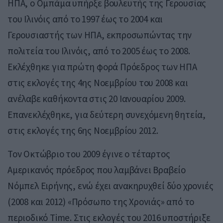
ΗΠΑ, ο Ομπάμα υπήρξε βουλευτής της Γερουσίας
του Ιλινόις από το 1997 έως το 2004 και
Γερουσιαστής των ΗΠΑ, εκπροσωπώντας την
πολιτεία του Ιλινόις, από το 2005 έως το 2008.
Εκλέχθηκε για πρώτη φορά Πρόεδρος των ΗΠΑ
στις εκλογές της 4ης Νοεμβρίου του 2008 και
ανέλαβε καθήκοντα στις 20 Ιανουαρίου 2009.
Επανεκλέχθηκε, για δεύτερη συνεχόμενη θητεία,
στις εκλογές της 6ης Νοεμβρίου 2012.
Τον Οκτώβριο του 2009 έγινε ο τέταρτος
Αμερικανός πρόεδρος που λαμβάνει Βραβείο
Νόμπελ Ειρήνης, ενώ έχει ανακηρυχθεί δύο χρονιές
(2008 και 2012) «Πρόσωπο της Χρονιάς» από το
περιοδικό Time. Στις εκλογές του 2016 υποστήριξε