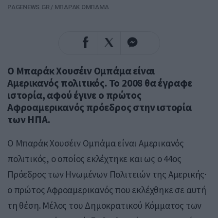
PAGENEWS.GR
/
ΜΠΑΡΑΚ ΟΜΠΑΜΑ
Ο Μπαράκ Χουσέιν Ομπάμα είναι
Αμερικανός πολιτικός. Το 2008 θα έγραφε
ιστορία, αφού έγινε ο πρώτος
Αφροαμερικανός πρόεδρος στην ιστορία
των ΗΠΑ.
Ο Μπαράκ Χουσέιν Ομπάμα είναι Αμερικανός
πολιτικός, ο οποίος εκλέχτηκε και ως ο 44ος
Πρόεδρος των Ηνωμένων Πολιτειών της Αμερικής·
ο πρώτος Αφροαμερικανός που εκλέχθηκε σε αυτή
τη θέση. Μέλος του Δημοκρατικού Κόμματος των