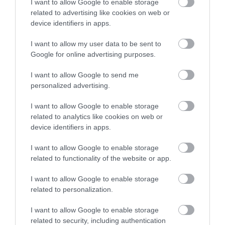
I want to allow Google to enable storage
related to advertising like cookies on web or
device identifiers in apps.
I want to allow my user data to be sent to
Google for online advertising purposes.
I want to allow Google to send me
personalized advertising.
I want to allow Google to enable storage
related to analytics like cookies on web or
Στην πολιτική μπήκε το 1995. Και την επόμενη
device identifiers in apps.
χρονιά κέρδισε μια θέση στην Γερουσία της
I want to allow Google to enable storage
πολιτείας του Ιλινόις. Το 2000 απέτυχε να εκλεγεί
related to functionality of the website or app.
βουλευτής. Αλλά δεν το έβαλε κάτω. Η θέση του
I want to allow Google to enable storage
ήταν στον Λευκό Οίκο. Ο ίδιος το ήξερε από 8 ετών.
related to personalization.
Όλοι οι υπόλοιποι, το μάθαμε τέσσερις δεκαετίες
I want to allow Google to enable storage
related to security, including authentication
αργότερα. Το 2004 θα καταφέρει να εκλεγεί στην