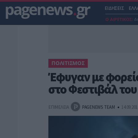
pagenews
.
gr
ΕΙΔΗΣΕΙΣ
ΕΛΛ
Ο ΑΙΡΕΤΙΚΟΣ:
Δ
ΠΟΛΙΤΙΣΜΟΣ
Έφυγαν με φορεί
στο Φεστιβάλ του
ΕΠΙΜΕΛΕΙΑ
PAGENEWS TEAM
14.09.201