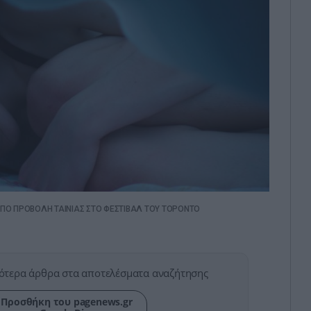
ΠΟ ΠΡΟΒΟΛΗ ΤΑΙΝΙΑΣ ΣΤΟ ΦΕΣΤΙΒΑΛ ΤΟΥ ΤΟΡΟΝΤΟ
ότερα άρθρα στα αποτελέσματα αναζήτησης
Προσθήκη του pagenews.gr