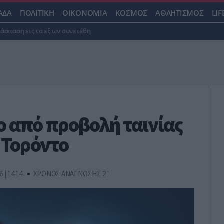
ΑΔΑ
ΠΟΛΙΤΙΚΗ
ΟΙΚΟΝΟΜΙΑ
ΚΟΣΜΟΣ
ΑΘΛΗΤΙΣΜΟΣ
LIF
ιάσπαση εις τα εξ ων συνετέθη
ο από προβολή ταινίας
 Τορόντο
6 | 14:14
ΧΡΟΝΟΣ ΑΝΑΓΝΩΣΗΣ 2 '