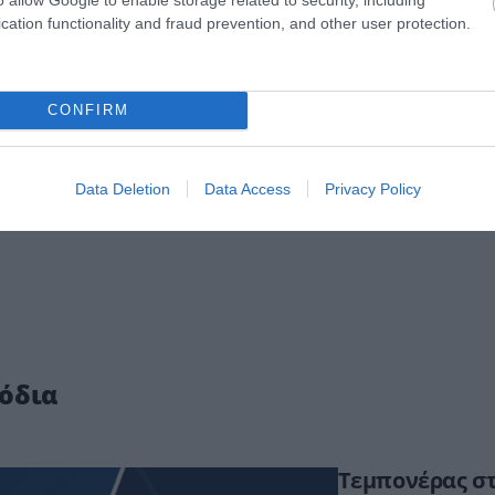
cation functionality and fraud prevention, and other user protection.
CONFIRM
Data Deletion
Data Access
Privacy Policy
όδια
Τεμπονέρας στ