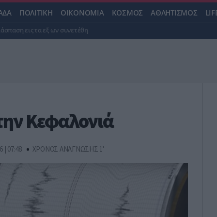
ΑΔΑ
ΠΟΛΙΤΙΚΗ
ΟΙΚΟΝΟΜΙΑ
ΚΟΣΜΟΣ
ΑΘΛΗΤΙΣΜΟΣ
LIF
ιάσπαση εις τα εξ ων συνετέθη
την Κεφαλονιά
6 | 07:48
ΧΡΟΝΟΣ ΑΝΑΓΝΩΣΗΣ 1'