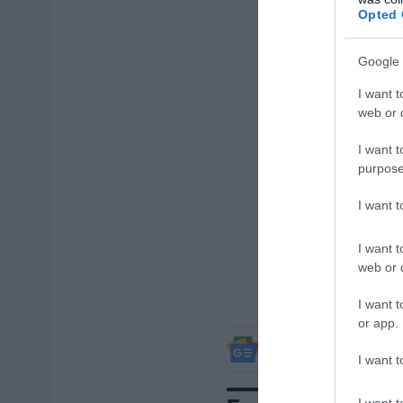
Opted 
Google 
I want t
web or d
I want t
purpose
I want 
I want t
web or d
I want t
or app.
ΔΕΙΤΕ ΠΡΩΤΟΙ
ΟΛΑ ΤΑ
I want t
I want t