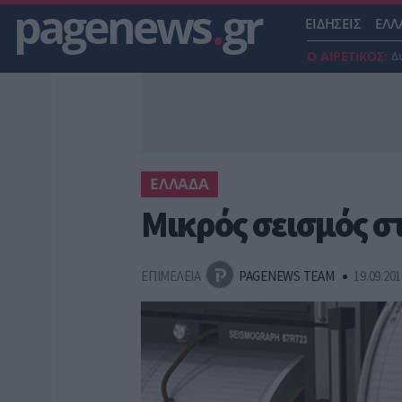
pagenews
.
gr
ΕΙΔΗΣΕΙΣ
ΕΛΛ
Ο ΑΙΡΕΤΙΚΟΣ:
Δ
ΕΛΛΑΔΑ
Μικρός σεισμός σ
ΕΠΙΜΕΛΕΙΑ
PAGENEWS TEAM
19.09.201