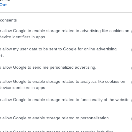
Μ
Out
κ
σ
consents
o allow Google to enable storage related to advertising like cookies on
evice identifiers in apps.
o allow my user data to be sent to Google for online advertising
s.
to allow Google to send me personalized advertising.
o allow Google to enable storage related to analytics like cookies on
evice identifiers in apps.
o allow Google to enable storage related to functionality of the website
 ΝΕΑ ΤΟΥ PAGENEWS ΣΤΟ GOOGLE NEWS
o allow Google to enable storage related to personalization.
o allow Google to enable storage related to security, including