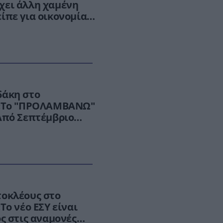
χει άλλη χαμένη
ίπε για οικονομία,
ρα
δάκη στο
 «Το "ΠΡΟΛΑΜΒΑΝΩ"
Από Σεπτέμβριο
ιο δυναμικά»
τοκλέους στο
Το νέο ΕΣΥ είναι
ος στις αναμονές