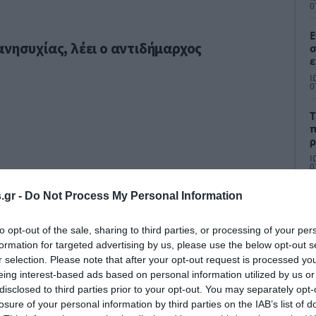
Α
0
Ε
ανησυχίας, λέει ο αντιδήμαρχος
σ
ε
M
Ι
Γ
0
δ
κ
Τ
π
ρ
τ
Ι
ο
0
.gr -
Do Not Process My Personal Information
to opt-out of the sale, sharing to third parties, or processing of your per
formation for targeted advertising by us, please use the below opt-out s
r selection. Please note that after your opt-out request is processed y
eing interest-based ads based on personal information utilized by us or
Μ
κ
disclosed to third parties prior to your opt-out. You may separately opt-
ό
losure of your personal information by third parties on the IAB’s list of
σ