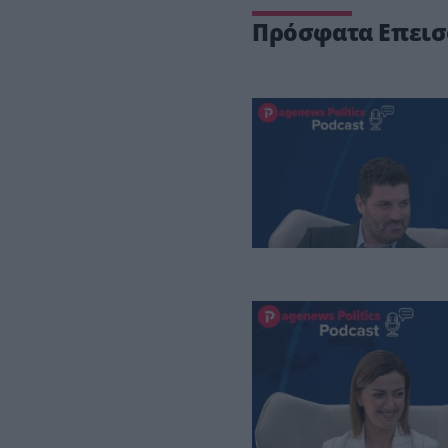
Πρόσφατα Επεισ