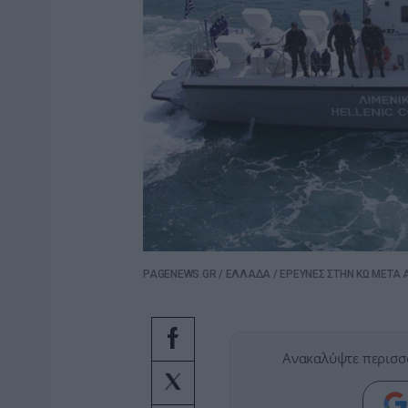
PAGENEWS.GR
/
ΕΛΛΑΔΑ
/
ΕΡΕΥΝΕΣ ΣΤΗΝ ΚΩ ΜΕΤΑ 
Ανακαλύψτε περισσ