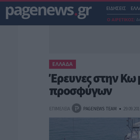
pagenews
.
gr
ΕΙΔΗΣΕΙΣ
ΕΛΛ
Ο ΑΙΡΕΤΙΚΟΣ:
Δ
ΕΛΛΑΔΑ
Έρευνες στην Κω 
προσφύγων
ΕΠΙΜΕΛΕΙΑ
PAGENEWS TEAM
29.09.201