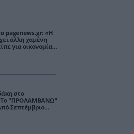
ο pagenews.gr: «Η
χει άλλη χαμένη
ίπε για οικονομία,
ρα
δάκη στο
 «Το "ΠΡΟΛΑΜΒΑΝΩ"
Από Σεπτέμβριο
ιο δυναμικά»