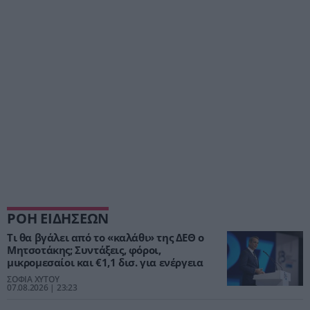
ΡΟΗ ΕΙΔΗΣΕΩΝ
Τι θα βγάλει από το «καλάθι» της ΔΕΘ ο
Μητσοτάκης; Συντάξεις, φόροι,
μικρομεσαίοι και €1,1 δισ. για ενέργεια
ΣΟΦΙΑ ΧΥΤΟΥ
07.08.2026 | 23:23