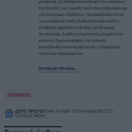
ρεπορτάζ, με καθημερινή κάλυψη των εργασιών
της Βουλής, των νομοθετικών πρωτοβουλιών και
των πολιτικών εξελίξεων. Παρακολουθεί στενά
τις κοινοβουλευτικές διαδικασίες και αναλύει
ζητήματα δημόσιας πολιτικής και θεσμικής
λειτουργίας. Διαθέτει σημαντική εμπειρία στην
πολιτική δημοσιογραφία, την κάλυψη
κοινοβουλευτικών θεμάτων και τη διαχείριση
πολιτικού περιεχομένου.
ΠΡΟΒΟΛΗ ΠΡΟΦΙΛ →
ΚΕΡΑΜΕΩΣ
ΔΕΙΤΕ ΠΡΩΤΟΙ
ΟΛΑ ΤΑ ΝΕΑ ΤΟΥ PAGENEWS ΣΤΟ
GOOGLE NEWS