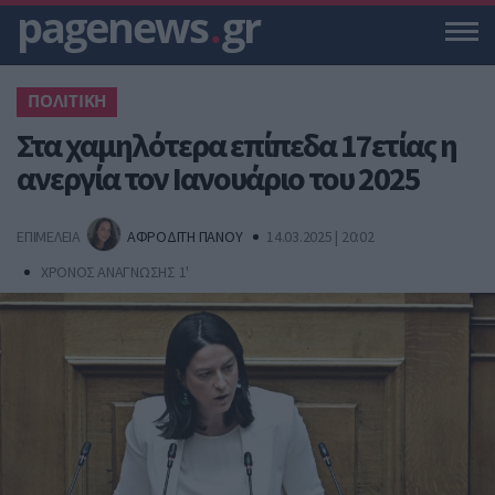
pagenews
.
gr
ΠΟΛΙΤΙΚΗ
Στα χαμηλότερα επίπεδα 17ετίας η
ανεργία τον Ιανουάριο του 2025
ΕΠΙΜΕΛΕΙΑ
ΑΦΡΟΔΙΤΗ ΠΑΝΟΥ
14.03.2025 | 20:02
ΧΡΟΝΟΣ ΑΝΑΓΝΩΣΗΣ 1'