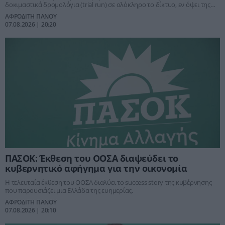
δοκιμαστικά δρομολόγια (trial run) σε ολόκληρο το δίκτυο, εν όψει της
παράδοσής της σε εμπορική λειτουργία.
ΑΦΡΟΔΙΤΗ ΠΑΝΟΥ
07.08.2026 | 20:20
ΠΑΣΟΚ: Έκθεση του ΟΟΣΑ διαψεύδει το
κυβερνητικό αφήγημα για την οικονομία
Η τελευταία έκθεση του ΟΟΣΑ διαλύει το success story της κυβέρνησης
που παρουσιάζει μια Ελλάδα της ευημερίας.
ΑΦΡΟΔΙΤΗ ΠΑΝΟΥ
07.08.2026 | 20:10