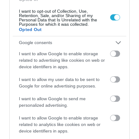
I want to opt-out of Collection, Use,
Retention, Sale, and/or Sharing of my
Personal Data that Is Unrelated with the
Purposes for which it was collected.
Μυρτώ Κοροβέση στο pagenews.gr: «Η κοινωνία ζητά
Opted Out
διαφάνεια, όχι άλλα σκάνδαλα» – Τι λέει για τον ΟΠΕΚΕΠΕ
Google consents
I want to allow Google to enable storage
related to advertising like cookies on web or
device identifiers in apps.
I want to allow my user data to be sent to
Google for online advertising purposes.
I want to allow Google to send me
personalized advertising.
I want to allow Google to enable storage
related to analytics like cookies on web or
device identifiers in apps.