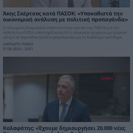
Άκης Σκέρτσος κατά ΠΑΣΟΚ: «Υποκαθιστά την
οικονομική ανάλυση με πολιτική προπαγάνδα»
Ο υπουργός Επικρατείας απάντησε στην κριτική του ΠΑΣΟΚ για την
έκθεση του ΟΟΣΑ, υποστηρίζοντας ότι η σύγκριση τριμήνου με τρίμηνο
οδηγεί σε παραπλανητικά συμπεράσματα για το διαθέσιμο εισόδημα.
ΑΦΡΟΔΙΤΗ ΠΑΝΟΥ
07.08.2026 | 20:51
Καλαφάτης: «Έχουμε δημιουργήσει 20.000 νέες