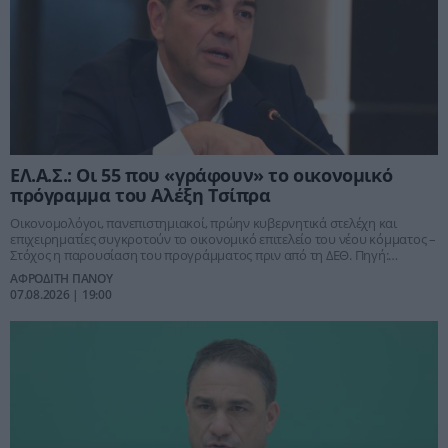
ΕΛ.Α.Σ.: Οι 55 που «γράφουν» το οικονομικό
πρόγραμμα του Αλέξη Τσίπρα
Οικονομολόγοι, πανεπιστημιακοί, πρώην κυβερνητικά στελέχη και
επιχειρηματίες συγκροτούν το οικονομικό επιτελείο του νέου κόμματος –
Στόχος η παρουσίαση του προγράμματος πριν από τη ΔΕΘ. Πηγή:
Οικονομικός Ταχυδρόμος
ΑΦΡΟΔΙΤΗ ΠΑΝΟΥ
07.08.2026 | 19:00