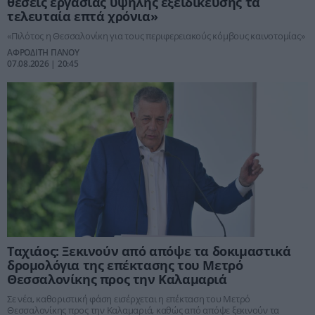
θέσεις εργασίας υψηλής εξειδίκευσης τα
τελευταία επτά χρόνια»
«Πιλότος η Θεσσαλονίκη για τους περιφερειακούς κόμβους καινοτομίας»
ΑΦΡΟΔΙΤΗ ΠΑΝΟΥ
07.08.2026 | 20:45
Ταχιάος: Ξεκινούν από απόψε τα δοκιμαστικά
δρομολόγια της επέκτασης του Μετρό
Θεσσαλονίκης προς την Καλαμαριά
Σε νέα, καθοριστική φάση εισέρχεται η επέκταση του Μετρό
Θεσσαλονίκης προς την Καλαμαριά, καθώς από απόψε ξεκινούν τα