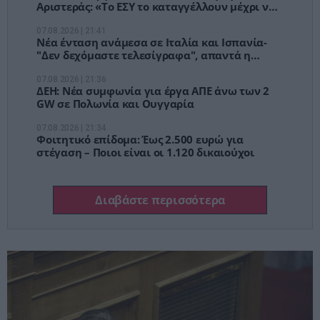
Αριστεράς: «Το ΕΣΥ το καταγγέλλουν μέχρι να
το χρειαστούν»
07.08.2026 | 21:41
Νέα ένταση ανάμεσα σε Ιταλία και Ισπανία-
"Δεν δεχόμαστε τελεσίγραφα", απαντά η
Μελόνι
07.08.2026 | 21:36
ΔΕΗ: Νέα συμφωνία για έργα ΑΠΕ άνω των 2
GW σε Πολωνία και Ουγγαρία
07.08.2026 | 21:34
Φοιτητικό επίδομα: Έως 2.500 ευρώ για
στέγαση – Ποιοι είναι οι 1.120 δικαιούχοι
Διαβάστε περισσότερα