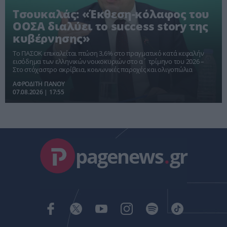
Τσουκαλάς: «Έκθεση-κόλαφος του
ΟΟΣΑ διαλύει το success story της
κυβέρνησης»
Το ΠΑΣΟΚ επικαλείται πτώση 3,6% στο πραγματικό κατά κεφαλήν
εισόδημα των ελληνικών νοικοκυριών στο α΄ τρίμηνο του 2026 –
Στο στόχαστρο ακρίβεια, κοινωνικές παροχές και ολιγοπώλια
ΑΦΡΟΔΙΤΗ ΠΑΝΟΥ
07.08.2026 | 17:55
pagenews
.
gr