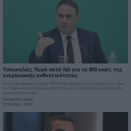
Τσουκαλάς: Πυρά κατά ΝΔ για τα 800 εκατ. της
ενεργειακής ανθεκτικότητας
Στον ραδιοφωνικό σταθμό «REALFM» παραχώρησε συνέντευξη το πρωί
της Παρασκευής ο Εκπρόσωπος Τύπου του ΠΑΣΟΚ-Κινήματος Αλλαγής,
Κώστας Τσουκαλάς.
ΑΦΡΟΔΙΤΗ ΠΑΝΟΥ
07.08.2026 | 20:00