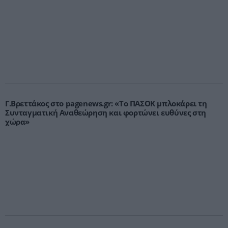
Γ.Βρεττάκος στο pagenews.gr: «Το ΠΑΣΟΚ μπλοκάρει τη
Συνταγματική Αναθεώρηση και φορτώνει ευθύνες στη
χώρα»