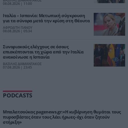
ΒΑΣΙΛΗΣ ΔΙΑΜΑΝΤΑΚΟΣ
08.08.2026 | 11:00
Ιταλία – Ισπανία: Μετωπική σύγκρουση
για τα σύνορα μετά την κρίση στη Θέουτα
ΑΦΡΟΔΙΤΗ ΠΑΝΟΥ
08.08.2026 | 05:34
Συνοριακούς ελέγχους σε όσους
επισκέπτονται τη χώρα από την Ιταλία
ανακοίνωσε η Ισπανία
ΒΑΣΙΛΗΣ ΔΙΑΜΑΝΤΑΚΟΣ
07.08.2026 | 23:45
PODCASTS
Μπαλατσούκας pagenews.gr:«Η κυβέρνηση θυμάται τους
πυροσβέστες όταν τους λέει ήρωες–όχι όταν ζητούν
στήριξη»