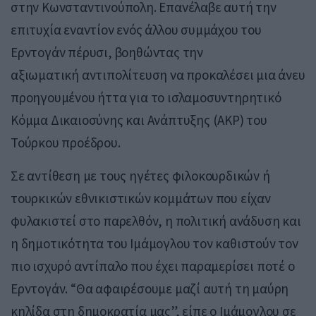
στην Κωνσταντινούπολη. Επανέλαβε αυτή την
επιτυχία εναντίον ενός άλλου συμμάχου του
Ερντογάν πέρυσι, βοηθώντας την
αξιωματική αντιπολίτευση να προκαλέσει μια άνευ
προηγουμένου ήττα για το ισλαμοσυντηρητικό
Κόμμα Δικαιοσύνης και Ανάπτυξης (AKP) του
Τούρκου προέδρου.
Σε αντίθεση με τους ηγέτες φιλοκουρδικών ή
τουρκικών εθνικιστικών κομμάτων που είχαν
φυλακιστεί στο παρελθόν, η πολιτική ανάδυση και
η δημοτικότητα του Ιμάμογλου τον καθιστούν τον
πιο ισχυρό αντίπαλο που έχει παραμερίσει ποτέ ο
Ερντογάν. “Θα αφαιρέσουμε μαζί αυτή τη μαύρη
κηλίδα στη δημοκρατία μας”, είπε ο Ιμάμογλου σε