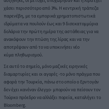
αυξήθηκε, οι μετοχές υποχώρησαν και η λίρα έχει
χάσει περισσότερο από 3%. Η κεντρική τράπεζα
παρενέβη, με τα εμπορικά χρηματοπιστωτικά
ιδρύματα να πουλούν έως και 9 δισεκατομμύρια
δολάρια την πρώτη ημέρα της αστάθειας για να
ανακόψουν την πτώση της λίρας και να την
αποτρέψουν από το να υποκινήσει νέο
κύμα πληθωρισμού.
Σε αυτό το σημείο, μόνο μαζικές ειρηνικές
διαμαρτυρίες και οι αγορές -το μόνο πράγμα που
αφορά την Τουρκία, πάνω στο οποίο ο Ερντογάν
δεν έχει κανέναν έλεγχο- μπορούν να πείσουν τον
Τούρκο πρόεδρο να αλλάξει πορεία, καταλήγει το
Bloomberg.