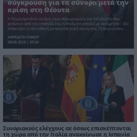
σύγκρουση για τα σύνορα μετά την
κρίση στη Θέουτα
Η Ρώμη αρνείται να άρει τους περιορισμούς για ταξιδιώτες που
φτάνουν από την Ισπανία, ενώ η Μαδρίτη απειλεί με αντίμετρα – Στο
επίκεντρο η νέα πιθανή μεταναστευτική πίεση στις 15 Αυγούστου.
ΑΦΡΟΔΙΤΗ ΠΑΝΟΥ
08.08.2026 | 05:34
Συνοριακούς ελέγχους σε όσους επισκέπτονται
τη χώρα από την Ιταλία ανακοίνωσε η Ισπανία