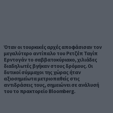
Όταν οι τουρκικές αρχές αποφάσισαν τον
μεγαλύτερο αντίπαλο του Ρετζέπ Ταγίπ
Ερντογάν το σαββατοκύριακο, χιλιάδες
διαδηλωτές βγήκαν στους δρόμους. Οι
δυτικοί σύμμαχοι της χώρας ήταν
αξιοσημείωτα μετριοπαθείς στις
αντιδράσεις τους, σημειώνει σε ανάλυσή
του το πρακτορείο Bloomberg.