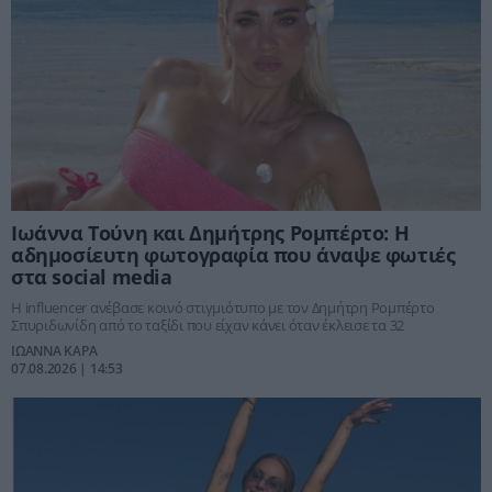
Ιωάννα Τούνη και Δημήτρης Ρομπέρτο: Η
αδημοσίευτη φωτογραφία που άναψε φωτιές
στα social media
Η influencer ανέβασε κοινό στιγμιότυπο με τον Δημήτρη Ρομπέρτο
Σπυριδωνίδη από το ταξίδι που είχαν κάνει όταν έκλεισε τα 32
ΙΩΑΝΝΑ ΚΑΡΑ
07.08.2026 | 14:53