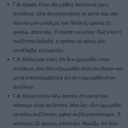
Γ.Α:
Ωραία. Όταν θα μάθεις λοιπόν να έχεις
αντίλογο, τότε θα απαντήσεις σε αυτά που σου
λέω και μην μιλάς με τον Παναγή, ωραία; Σε
ακούω, απαντάω. Τι πρέπει να κάνω; Πώς είναι η
συζήτηση δηλαδή, τι πρέπει να κάνω; Δεν
κατάλαβα, να χορεύω;
Γ.Λ:
Μόλις μου είπες ότι δεν έχω μάθει στον
αντίλογο, σου λέω «έχω μάθει στον αντίλογο» και
μετά επαναλαμβάνεις ότι δεν έχω μάθει στον
αντίλογο
Γ.Α:
Μα αυτό σου λέω λοιπόν, ότι αυτό που
κάνουμε είναι συζήτηση. Μου λες «δεν έχω μάθει
να κάνω συζήτηση», αφού συζήτηση κάνουμε. Τι
κάνουμε; Σε ακούω, απαντάω. Νομίζω, ότι λίγο