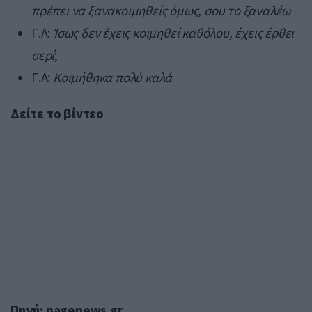
πρέπει να ξανακοιμηθείς όμως, σου το ξαναλέω
Γ.Λ:
Ίσως δεν έχεις κοιμηθεί καθόλου, έχεις έρθει
σερί
;
Γ.Α:
Κοιμήθηκα πολύ καλά
Δείτε το βίντεο
Πηγή: pagenews.gr