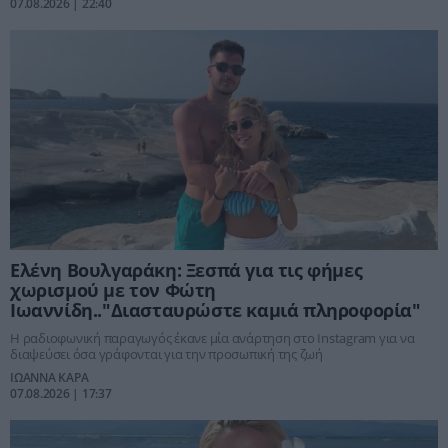
07.08.2026 | 22:40
Ελένη Βουλγαράκη: Ξεσπά για τις φήμες
χωρισμού με τον Φώτη
Ιωαννίδη.."Διασταυρώστε καμιά πληροφορία"
Η ραδιοφωνική παραγωγός έκανε μία ανάρτηση στο Instagram για να
διαψεύσει όσα γράφονται για την προσωπική της ζωή
ΙΩΑΝΝΑ ΚΑΡΑ
07.08.2026 | 17:37