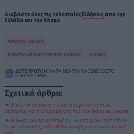
Διαβάστε όλες τις τελευταίες
Ειδήσεις
από την
Ελλάδα και τον Κόσμο
ΑΡΝΑΟΥΤΟΓΛΟΥ
ΚΟΝΤΡΑ ΑΡΝΑΟΥΤΟΓΛΟΥ ΛΙΑΝΟΥ
ΛΙΑΝΟΣ
ΔΕΙΤΕ ΠΡΩΤΟΙ
ΟΛΑ ΤΑ ΝΕΑ ΤΟΥ PAGENEWS ΣΤΟ
GOOGLE NEWS
Σχετικά άρθρα:
➤ Akylas: Η αμήχανη στιγμή στο green room, οι
δυσκολίες και η εξομολόγηση που τον έκανε να λυγίσει
➤ Λιάγκας για Αρναούτογλου: «Η μπούρδα είναι τέλεια
στην τηλεόραση, αλλά θέλω να αφήσω το αποτύπωμά
μου»