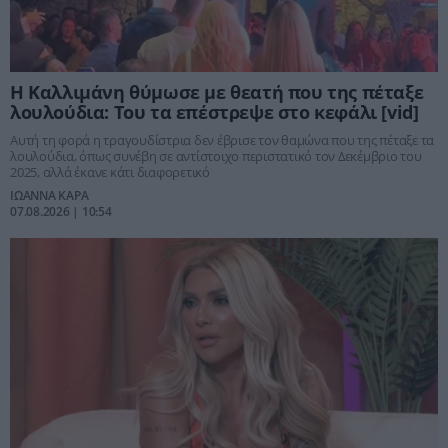
Η Καλλιμάνη θύμωσε με θεατή που της πέταξε
λουλούδια: Του τα επέστρεψε στο κεφάλι [vid]
Αυτή τη φορά η τραγουδίστρια δεν έβρισε τον θαμώνα που της πέταξε τα
λουλούδια, όπως συνέβη σε αντίστοιχο περιστατικό τον Δεκέμβριο του
2025, αλλά έκανε κάτι διαφορετικό
ΙΩΑΝΝΑ ΚΑΡΑ
07.08.2026 | 10:54