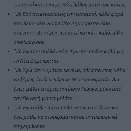
εκπομπή και είναι μεγάλο λάθος αυτό που κάνεις
Γ.Α:
Εσύ πολιτικοποιείς την εκπομπή, κάθε φορά
που λέμε κάτι για τη Νέα Δημοκρατία είσαι
απέναντι. Δεν έχεις πει ποτέ και κάτι καλό, αλλά
δικαίωμά σου
Γ.Λ:
Έχω πει πολλά καλά. Έχω πει πολλά καλά για
τη Νέα Δημοκρατία
Γ.Α: Εγώ
δεν θυμάμαι κανένα, αλλά πάντως θέλω
να ξέρεις ότι δεν ψήφισα Νέα Δημοκρατία. Δεν
έχεις μάθει να έχεις αντίλογο Γιώργο, μόνο από
τον Παναγή για να γελάτε
Γ.Λ:
Έχω μάθει πάρα πολύ να έχω αντίλογο και
έχω μάθει να στηρίζομαι και σε αντικειμενικά
επιχειρήματα