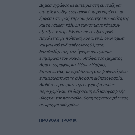
Δημοσιογράφος με εμπειρία στη σύνταξη και
επιμέλεια ειδησεογραφικού περιεχομένου, με
έμφαση στη ροή της καθημερινής επικαιρότητας
και την άμεση κάλυψη των σημαντικότερων
εξελίξεων στην Ελλάδα και το εξωτερικό.
Ασχολείται με πολιτικά, κοινωνικά, οικονομικά
και γενικού ενδιαφέροντος θέματα,
διασφαλίζοντας την έγκυρη και έγκαιρη
ενημέρωση του κοινού. Απόφοιτος Τμήματος
Δημοσιογραφίας και Μέσων Μαζικής
Επικοινωνίας, με εξειδίκευση στα ψηφιακά μέσα
ενημέρωσης και τη σύγχρονη ειδησεογραφία.
Διαθέτει εμπειρία στην συγγραφή online
περιεχομένου, τη διαχείριση ειδησεογραφικής
ύλης και την παρακολούθηση της επικαιρότητας
σε πραγματικό χρόνο.
ΠΡΟΒΟΛΗ ΠΡΟΦΙΛ →