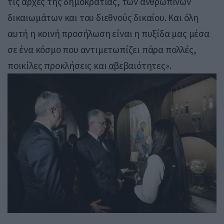
τις αρχές της δημοκρατίας, των ανθρωπίνων
δικαιωμάτων και του διεθνούς δικαίου. Και όλη
αυτή η κοινή προσήλωση είναι η πυξίδα μας μέσα
σε ένα κόσμο που αντιμετωπίζει πάρα πολλές,
ποικίλες προκλήσεις και αβεβαιότητες».