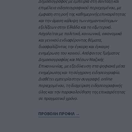
Δημοσιογράφος με εμπειρία στη σύνταξη και
επιμέλεια ειδησεογραφικού περιεχομένου, με
έμφαση στη ροή της καθημερινής επικαιρότητας
και την άμεση κάλυψη των σημαντικότερων
εξελίξεων στην Ελλάδα και το εξωτερικό.
Ασχολείται με πολιτικά, κοινωνικά, οικονομικά
και γενικού ενδιαφέροντος θέματα,
διασφαλίζοντας την έγκυρη και έγκαιρη
ενημέρωση του κοινού. Απόφοιτος Τμήματος
Δημοσιογραφίας και Μέσων Μαζικής
Επικοινωνίας, με εξειδίκευση στα ψηφιακά μέσα
ενημέρωσης και τη σύγχρονη ειδησεογραφία.
Διαθέτει εμπειρία στην συγγραφή online
περιεχομένου, τη διαχείριση ειδησεογραφικής
ύλης και την παρακολούθηση της επικαιρότητας
σε πραγματικό χρόνο.
ΠΡΟΒΟΛΗ ΠΡΟΦΙΛ →