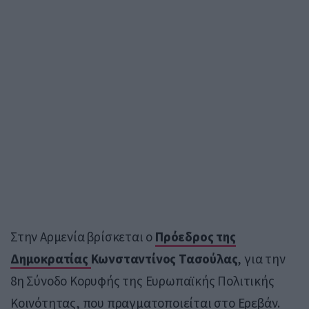
Στην Αρμενία βρίσκεται ο
Πρόεδρος της
Δημοκρατίας
Κωνσταντίνος Τασούλας
, για την
8η Σύνοδο Κορυφής της Ευρωπαϊκής Πολιτικής
Κοινότητας, που πραγματοποιείται στο Ερεβάν.