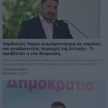
Χαρδαλιάς: Καμία ανεμογεννήτρια σε καμένες
και αναδασωτέες περιοχές της Αττικής – Τι
προβλέπει η νέα δέσμευση
«Θα προστατεύσουμε κάθε σπιθαμή φυσικής αναγέννησης», διαμηνύει ο
περιφερειάρχης μετά τις καταστροφικές πυρκαγιές στη Δυτική Αττική
ΑΦΡΟΔΙΤΗ ΠΑΝΟΥ
08.08.2026 | 14:24