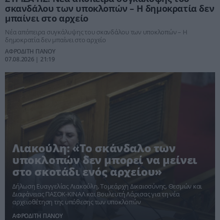
σκανδάλου των υποκλοπών – Η δημοκρατία δεν
μπαίνει στο αρχείο
Νέα απόπειρα συγκάλυψης του σκανδάλου των υποκλοπών – Η
δημοκρατία δεν μπαίνει στο αρχείο
ΑΦΡΟΔΙΤΗ ΠΑΝΟΥ
07.08.2026 | 21:19
Λιακούλη: «Το σκάνδαλο των
υποκλοπών δεν μπορεί να μείνει
στο σκοτάδι ενός αρχείου»
Δήλωση Ευαγγελίας Λιακούλη, Τομεάρχη Δικαιοσύνης, Θεσμών και
Διαφάνειας ΠΑΣΟΚ-ΚΙΝΑΛ και Βουλευτή Λάρισας για τη νέα
αρχειοθέτηση της υπόθεσης των υποκλοπών
ΑΦΡΟΔΙΤΗ ΠΑΝΟΥ