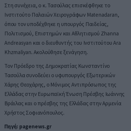
Στη συνέχεια, ο κ. Τασούλας επισκέφθηκε το
Ινστιτούτο Παλαιών Χειρογράφων Matenadaran,
όπου τον υποδέχθηκε η υπουργός Παιδείας,
Πολιτισμού, Επιστημών και Αθλητισμού Zhanna
Andreasyan και ο διευθυντής του Ινστιτούτου Ara
Khzmaliyan. Ακολούθησε ξενάγηση.
Τον Πρόεδρο της Δημοκρατίας Κωνσταντίνο
Τασούλα συνοδεύει ο υφυπουργός Εξωτερικών
Χάρης Θεοχάρης, ο Μόνιμος Αντιπρόσωπος της
Ελλάδας στην Ευρωπαϊκή Ένωση Πρέσβης Ιωάννης
Βράιλας και ο πρέσβης της Ελλάδας στην Αρμενία
Χρήστος Σοφιανόπουλος.
Πηγή: pagenews.gr