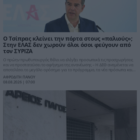
Ο Τσίπρας κλείνει την πόρτα στους «παλιούς»;
Στην ΕΛΑΣ δεν χωρούν όλοι όσοι φεύγουν από
τον ΣΥΡΙΖΑ
Ο πρώην πρωθυπουργός θέλει να ελέγξει προσωπικά τις προσχωρήσεις
και να προστατεύσει το αφήγημα της ανανέωσης – Η ΔΕΘ αναμένεται να
αποτελέσει το μεγάλο ορόσημο για το πρόγραμμα, τα νέα πρόσωπα και
το πολιτικό προσκλητήριο
ΑΦΡΟΔΙΤΗ ΠΑΝΟΥ
08.08.2026 | 07:00