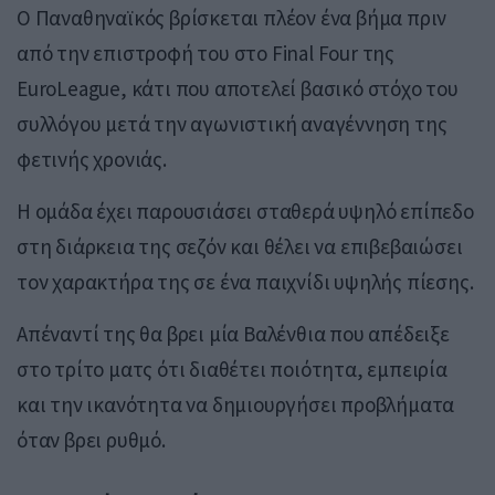
Ο Παναθηναϊκός βρίσκεται πλέον ένα βήμα πριν
από την επιστροφή του στο Final Four της
EuroLeague, κάτι που αποτελεί βασικό στόχο του
συλλόγου μετά την αγωνιστική αναγέννηση της
φετινής χρονιάς.
Η ομάδα έχει παρουσιάσει σταθερά υψηλό επίπεδο
στη διάρκεια της σεζόν και θέλει να επιβεβαιώσει
τον χαρακτήρα της σε ένα παιχνίδι υψηλής πίεσης.
Απέναντί της θα βρει μία Βαλένθια που απέδειξε
στο τρίτο ματς ότι διαθέτει ποιότητα, εμπειρία
και την ικανότητα να δημιουργήσει προβλήματα
όταν βρει ρυθμό.