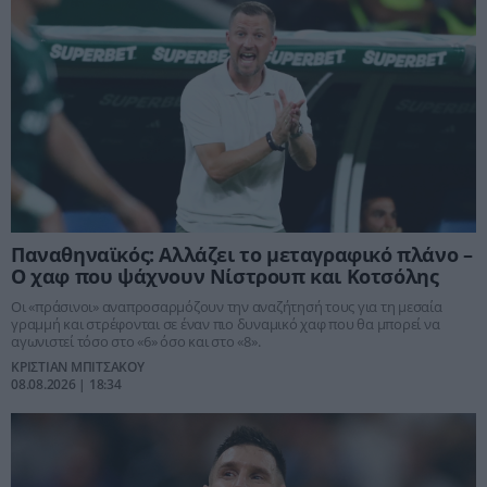
Παναθηναϊκός: Αλλάζει το μεταγραφικό πλάνο –
Ο χαφ που ψάχνουν Νίστρουπ και Κοτσόλης
Οι «πράσινοι» αναπροσαρμόζουν την αναζήτησή τους για τη μεσαία
γραμμή και στρέφονται σε έναν πιο δυναμικό χαφ που θα μπορεί να
αγωνιστεί τόσο στο «6» όσο και στο «8».
ΚΡΙΣΤΙΑΝ ΜΠΙΤΣΑΚΟΥ
08.08.2026 | 18:34