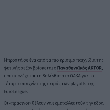
Μπροστά σε ένα από τα πιο κρίσιμα παιχνίδια της
φετινής σεζόν βρίσκεται ο
Παναθηναϊκός AKTOR
,
που υποδέχεται τη Βαλένθια στο ΟΑΚΑ για το
τέταρτο παιχνίδι της σειράς των playoffs της
EuroLeague.
Οι «πράσινοι» θέλουν να εκμεταλλευτούν την έδρα