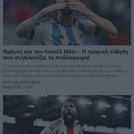
Θρήνος για τον Λιονέλ Μέσι – Η τραγική είδηση
που συγκλονίζει το ποδόσφαιρο!
Ο άνθρωπος που στάθηκε δίπλα στον Λιονέλ Μέσι από τα πρώτα του
βήματα μέχρι την κορυφή του παγκόσμιου ποδοσφαίρου έφυγε από τη
ζωή στο Ροζάριο, έπειτα από πολύμηνη μάχη με σοβαρή ασθένεια.
ΚΡΙΣΤΙΑΝ ΜΠΙΤΣΑΚΟΥ
08.08.2026 | 15:41