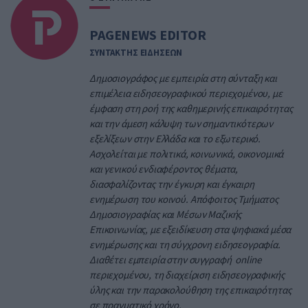
PAGENEWS EDITOR
ΣΥΝΤΑΚΤΗΣ ΕΙΔΗΣΕΩΝ
Δημοσιογράφος με εμπειρία στη σύνταξη και
επιμέλεια ειδησεογραφικού περιεχομένου, με
έμφαση στη ροή της καθημερινής επικαιρότητας
και την άμεση κάλυψη των σημαντικότερων
εξελίξεων στην Ελλάδα και το εξωτερικό.
Ασχολείται με πολιτικά, κοινωνικά, οικονομικά
και γενικού ενδιαφέροντος θέματα,
διασφαλίζοντας την έγκυρη και έγκαιρη
ενημέρωση του κοινού. Απόφοιτος Τμήματος
Δημοσιογραφίας και Μέσων Μαζικής
Επικοινωνίας, με εξειδίκευση στα ψηφιακά μέσα
ενημέρωσης και τη σύγχρονη ειδησεογραφία.
Διαθέτει εμπειρία στην συγγραφή online
περιεχομένου, τη διαχείριση ειδησεογραφικής
ύλης και την παρακολούθηση της επικαιρότητας
σε πραγματικό χρόνο.