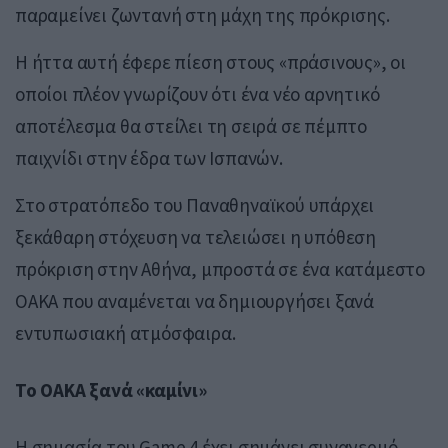
παραμείνει ζωντανή στη μάχη της πρόκρισης.
Η ήττα αυτή έφερε πίεση στους «πράσινους», οι
οποίοι πλέον γνωρίζουν ότι ένα νέο αρνητικό
αποτέλεσμα θα στείλει τη σειρά σε πέμπτο
παιχνίδι στην έδρα των Ισπανών.
Στο στρατόπεδο του Παναθηναϊκού υπάρχει
ξεκάθαρη στόχευση να τελειώσει η υπόθεση
πρόκριση στην Αθήνα, μπροστά σε ένα κατάμεστο
ΟΑΚΑ που αναμένεται να δημιουργήσει ξανά
εντυπωσιακή ατμόσφαιρα.
Το ΟΑΚΑ ξανά «καμίνι»
Η σημασία του Game 4 έχει σημάνει συναγερμό