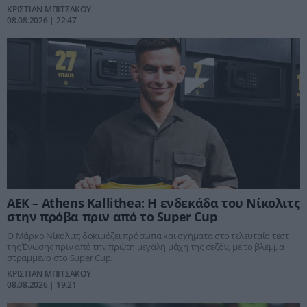
πανέμορφο γκολ.
ΚΡΙΣΤΙΑΝ ΜΠΙΤΣΑΚΟΥ
08.08.2026 | 22:47
ΑΕΚ – Athens Kallithea: Η ενδεκάδα του Νίκολιτς
στην πρόβα πριν από το Super Cup
Ο Μάρκο Νίκολιτς δοκιμάζει πρόσωπα και σχήματα στο τελευταίο τεστ
της Ένωσης πριν από την πρώτη μεγάλη μάχη της σεζόν, με το βλέμμα
στραμμένο στο Super Cup.
ΚΡΙΣΤΙΑΝ ΜΠΙΤΣΑΚΟΥ
08.08.2026 | 19:21