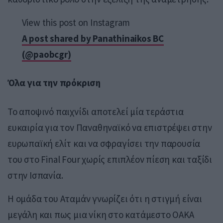
View this post on Instagram
A post shared by Panathinaikos BC
(@paobcgr)
Όλα για την πρόκριση
Το αποψινό παιχνίδι αποτελεί μία τεράστια
ευκαιρία για τον Παναθηναϊκό να επιστρέψει στην
ευρωπαϊκή ελίτ και να σφραγίσει την παρουσία
του στο Final Four χωρίς επιπλέον πίεση και ταξίδι
στην Ισπανία.
Η ομάδα του Αταμάν γνωρίζει ότι η στιγμή είναι
μεγάλη και πως μια νίκη στο κατάμεστο ΟΑΚΑ