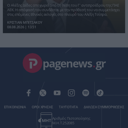
Ο Αλέξης Δέδες αποχωρεί από τη θέση του Γ' αντιπροέδρου της ΠΑΕ
ΑΕΚ. Η απόφασή του συνδέεται με την πρόθεσή του να συμμετάσχει
στις επόμενες Εθνικές εκλογές στο πλευρό του Αλέξη Τσίπρα.
ΚΡΙΣΤΙΑΝ ΜΠΙΤΣΑΚΟΥ
08.08.2026 | 13:51
pagenews
.
gr
ΕΠΙΚΟΙΝΩΝΙΑ
ΟΡΟΙ ΧΡΗΣΗΣ
ΤΑΥΤΟΤΗΤΑ
ΔΗΛΩΣΗ ΣΥΜΜΟΡΦΩΣΗΣ
Αριθμός Πιστοποίησης
Μ.Η.Τ.252085