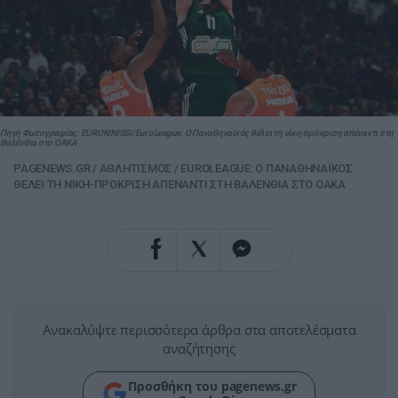
Πηγή Φωτογραφίας: EUROKINISSI/EuroLeague: Ο Παναθηναϊκός θέλει τη νίκη-πρόκριση απέναντι στη
Βαλένθια στο ΟΑΚΑ
PAGENEWS.GR
/
ΑΘΛΗΤΙΣΜΟΣ
/
EUROLEAGUE: Ο ΠΑΝΑΘΗΝΑΪΚΟΣ
ΘΕΛΕΙ ΤΗ ΝΙΚΗ-ΠΡΟΚΡΙΣΗ ΑΠΕΝΑΝΤΙ ΣΤΗ ΒΑΛΕΝΘΙΑ ΣΤΟ ΟΑΚΑ
Ανακαλύψτε περισσότερα άρθρα στα αποτελέσματα
αναζήτησης
Προσθήκη του pagenews.gr