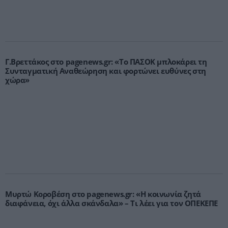
Γ.Βρεττάκος στο pagenews.gr: «Το ΠΑΣΟΚ μπλοκάρει τη
Συνταγματική Αναθεώρηση και φορτώνει ευθύνες στη
χώρα»
Μυρτώ Κοροβέση στο pagenews.gr: «Η κοινωνία ζητά
διαφάνεια, όχι άλλα σκάνδαλα» – Τι λέει για τον ΟΠΕΚΕΠΕ