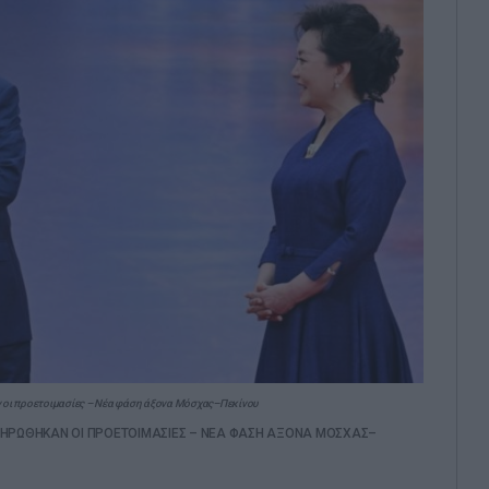
 οι προετοιμασίες – Νέα φάση άξονα Μόσχας–Πεκίνου
ΚΛΗΡΩΘΗΚΑΝ ΟΙ ΠΡΟΕΤΟΙΜΑΣΙΕΣ – ΝΕΑ ΦΑΣΗ ΑΞΟΝΑ ΜΟΣΧΑΣ–