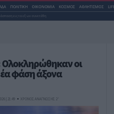
ΑΔΑ
ΠΟΛΙΤΙΚΗ
ΟΙΚΟΝΟΜΙΑ
ΚΟΣΜΟΣ
ΑΘΛΗΤΙΣΜΟΣ
LIF
ιάσπαση εις τα εξ ων συνετέθη
: Ολοκληρώθηκαν οι
Νέα φάση άξονα
026 | 21:49
ΧΡΟΝΟΣ ΑΝΑΓΝΩΣΗΣ 2 '