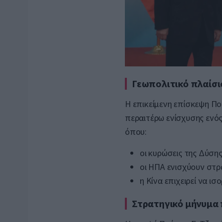
Γεωπολιτικό πλαίσι
Η επικείμενη επίσκεψη Πο
περαιτέρω ενίσχυσης ενός
όπου:
οι κυρώσεις της Δύση
οι ΗΠΑ ενισχύουν στρ
η Κίνα επιχειρεί να ι
Στρατηγικό μήνυμα 