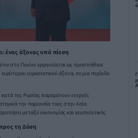
ό
σ
ο: ένας άξονας υπό πίεση
ύτιν στο Πεκίνο ερμηνεύεται ως προσπάθεια
 ευρύτερου ευρασιατικού άξονα, σε μια περίοδο
Γ
μ
Α
ς κατά της Ρωσίας παραμένουν ενεργές
ατηγικά την παρουσία τους στην Ασία
σορροπήσει μεταξύ οικονομίας και γεωπολιτικής
προς τη Δύση