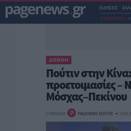
pagenews
.
gr
ΕΙΔΗΣΕΙΣ
ΕΛΛ
Ο ΑΙΡΕΤΙΚΟΣ:
Δ
ΔΙΕΘΝΗ
Πούτιν στην Κίνα
προετοιμασίες – 
Μόσχας–Πεκίνου
ΕΠΙΜΕΛΕΙΑ
PAGENEWS EDITOR
14.05.2