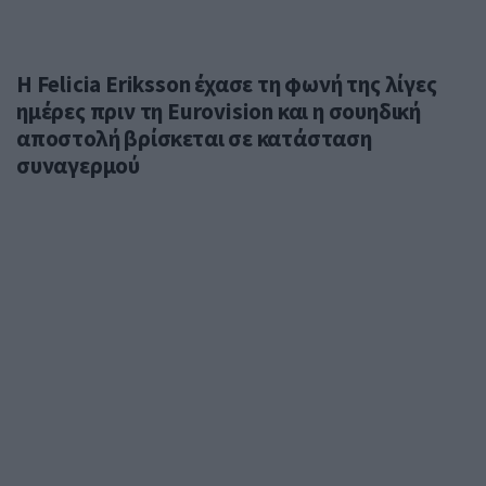
Η Felicia Eriksson έχασε τη φωνή της λίγες
ημέρες πριν τη Eurovision και η σουηδική
αποστολή βρίσκεται σε κατάσταση
συναγερμού