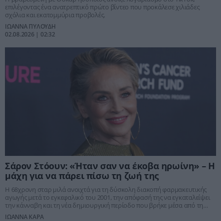
επιλέγοντας ένα ανατρεπτικό πρώτο βίντεο που προκάλεσε χιλιάδες
σχόλια και εκατομμύρια προβολές.
ΙΩΑΝΝΑ ΠΥΛΟΥΔΗ
02.08.2026 | 02:32
Σάρον Στόουν: «Ήταν σαν να έκοβα ηρωίνη» – Η
μάχη για να πάρει πίσω τη ζωή της
Η 68χρονη σταρ μιλά ανοιχτά για τη δύσκολη διακοπή φαρμακευτικής
αγωγής μετά το εγκεφαλικό του 2001, την απόφασή της να εγκαταλείψει
την κάνναβη και τη νέα δημιουργική περίοδο που βρήκε μέσα από τη
ζωγραφική.
ΙΩΑΝΝΑ ΚΑΡΑ