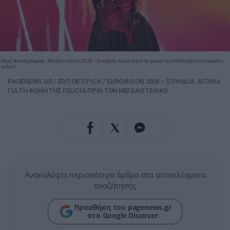
Πηγή Φωτογραφίας: AP/Eurovision 2026 – Σουηδία: Αγωνία για τη φωνή της Felicia πριν τον μεγάλο
τελικό
PAGENEWS.GR
/
EDITOR'S PICK
/
EUROVISION 2026 – ΣΟΥΗΔΙΑ: ΑΓΩΝΙΑ
ΓΙΑ ΤΗ ΦΩΝΗ ΤΗΣ FELICIA ΠΡΙΝ ΤΟΝ ΜΕΓΑΛΟ ΤΕΛΙΚΟ
Ανακαλύψτε περισσότερα άρθρα στα αποτελέσματα
αναζήτησης
Προσθήκη του pagenews.gr
στο Google Discover