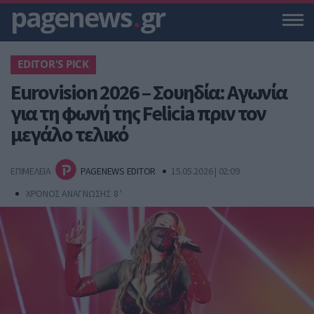
pagenews
.
gr
EDITOR'S PICK
Eurovision 2026 – Σουηδία: Αγωνία
για τη φωνή της Felicia πριν τον
μεγάλο τελικό
ΕΠΙΜΕΛΕΙΑ
PAGENEWS EDITOR
15.05.2026 | 02:09
ΧΡΟΝΟΣ ΑΝΑΓΝΩΣΗΣ 8 '