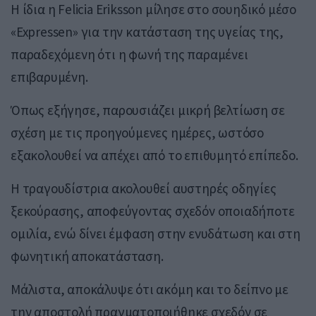
Η ίδια η Felicia Eriksson μίλησε στο σουηδικό μέσο
«Expressen» για την κατάσταση της υγείας της,
παραδεχόμενη ότι η φωνή της παραμένει
επιβαρυμένη.
Όπως εξήγησε, παρουσιάζει μικρή βελτίωση σε
σχέση με τις προηγούμενες ημέρες, ωστόσο
εξακολουθεί να απέχει από το επιθυμητό επίπεδο.
Η τραγουδίστρια ακολουθεί αυστηρές οδηγίες
ξεκούρασης, αποφεύγοντας σχεδόν οποιαδήποτε
ομιλία, ενώ δίνει έμφαση στην ενυδάτωση και στη
φωνητική αποκατάσταση.
Μάλιστα, αποκάλυψε ότι ακόμη και το δείπνο με
την αποστολή πραγματοποιήθηκε σχεδόν σε