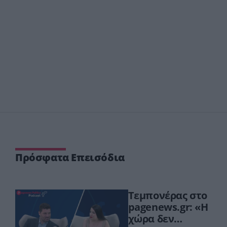
Πρόσφατα Επεισόδια
Τεμπονέρας στο
pagenews.gr: «Η
χώρα δεν