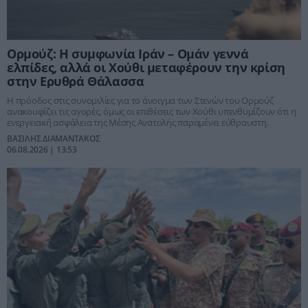
Ορμούζ: Η συμφωνία Ιράν – Ομάν γεννά
ελπίδες, αλλά οι Χούθι μεταφέρουν την κρίση
στην Ερυθρά Θάλασσα
Η πρόοδος στις συνομιλίες για το άνοιγμα των Στενών του Ορμούζ
ανακουφίζει τις αγορές, όμως οι επιθέσεις των Χούθι υπενθυμίζουν ότι η
ενεργειακή ασφάλεια της Μέσης Ανατολής παραμένει εύθραυστη.
ΒΑΣΙΛΗΣ ΔΙΑΜΑΝΤΑΚΟΣ
06.08.2026 | 13:53