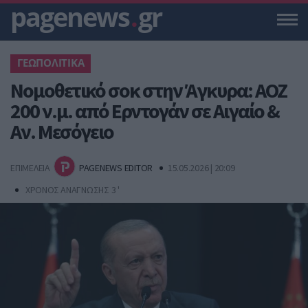
pagenews
.
gr
ΓΕΩΠΟΛΙΤΙΚΑ
Νομοθετικό σοκ στην Άγκυρα: ΑΟΖ
200 ν.μ. από Ερντογάν σε Αιγαίο &
Αν. Μεσόγειο
ΕΠΙΜΕΛΕΙΑ
PAGENEWS EDITOR
15.05.2026 | 20:09
ΧΡΟΝΟΣ ΑΝΑΓΝΩΣΗΣ 3 '