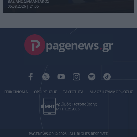
ΒΑΣΙΛΗΣ ΔΙΑΜΑΝΤΑΚΟΣ
αποστρατιωτικοποίηση της Λωρίδας.
05.08.2026 | 21:05
pagenews
.
gr
ΕΠΙΚΟΙΝΩΝΙΑ
ΟΡΟΙ ΧΡΗΣΗΣ
ΤΑΥΤΟΤΗΤΑ
ΔΗΛΩΣΗ ΣΥΜΜΟΡΦΩΣΗΣ
Αριθμός Πιστοποίησης
Μ.Η.Τ.252085
PAGENEWS.GR © 2026 - ALL RIGHTS RESERVED