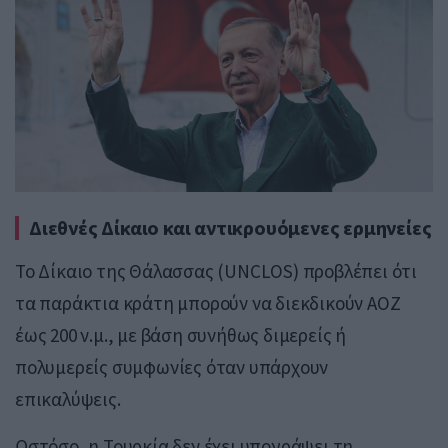
Διεθνές Δίκαιο και αντικρουόμενες ερμηνείες
Το Δίκαιο της Θάλασσας (UNCLOS) προβλέπει ότι
τα παράκτια κράτη μπορούν να διεκδικούν ΑΟΖ
έως 200 ν.μ., με βάση συνήθως διμερείς ή
πολυμερείς συμφωνίες όταν υπάρχουν
επικαλύψεις.
Ωστόσο, η Τουρκία δεν έχει υπογράψει τη