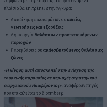
Σύμφωνα με το ρεπορτάζ, το προτεινόμενο
πλαίσιο θα επιτρέπει στην Άγκυρα:
Διεκδίκηση δικαιωμάτων σε
αλιεία,
γεωτρήσεις και εξορύξεις
Δημιουργία
θαλάσσιων προστατευόμενων
περιοχών
Παρεμβάσεις σε
αμφισβητούμενες θαλάσσιες
ζώνες
«Η κίνηση αυτή αποσκοπεί στην ενίσχυση της
τουρκικής παρουσίας σε περιοχές στρατηγικού
ενεργειακού ενδιαφέροντος»
, αναφέρουν πηγές
που επικαλείται το Bloomberg.