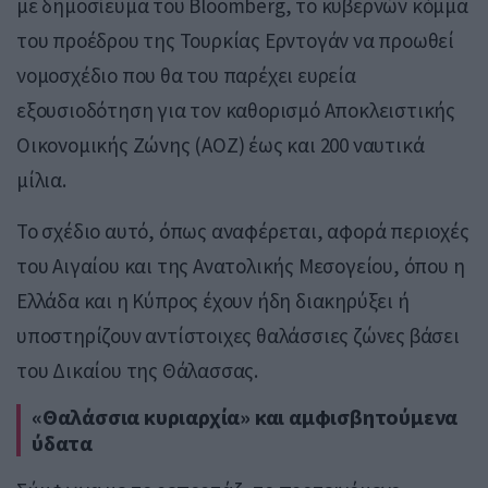
με δημοσίευμα του Bloomberg, το κυβερνών κόμμα
του προέδρου της Τουρκίας Ερντογάν να προωθεί
νομοσχέδιο που θα του παρέχει ευρεία
εξουσιοδότηση για τον καθορισμό Αποκλειστικής
Οικονομικής Ζώνης (ΑΟΖ) έως και 200 ναυτικά
μίλια.
Το σχέδιο αυτό, όπως αναφέρεται, αφορά περιοχές
του Αιγαίου και της Ανατολικής Μεσογείου, όπου η
Ελλάδα και η Κύπρος έχουν ήδη διακηρύξει ή
υποστηρίζουν αντίστοιχες θαλάσσιες ζώνες βάσει
του Δικαίου της Θάλασσας.
«Θαλάσσια κυριαρχία» και αμφισβητούμενα
ύδατα