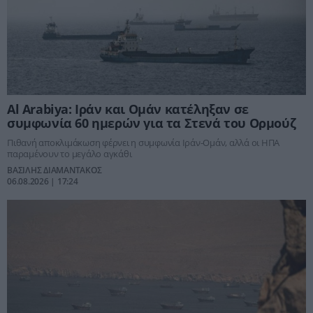
Al Arabiya: Ιράν και Ομάν κατέληξαν σε
συμφωνία 60 ημερών για τα Στενά του Ορμούζ
Πιθανή αποκλιμάκωση φέρνει η συμφωνία Ιράν-Ομάν, αλλά οι ΗΠΑ
παραμένουν το μεγάλο αγκάθι
ΒΑΣΙΛΗΣ ΔΙΑΜΑΝΤΑΚΟΣ
06.08.2026 | 17:24