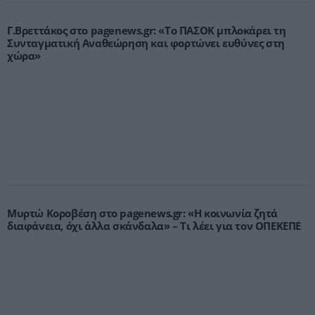
Γ.Βρεττάκος στο pagenews.gr: «Το ΠΑΣΟΚ μπλοκάρει τη
Συνταγματική Αναθεώρηση και φορτώνει ευθύνες στη
χώρα»
Μυρτώ Κοροβέση στο pagenews.gr: «Η κοινωνία ζητά
διαφάνεια, όχι άλλα σκάνδαλα» – Τι λέει για τον ΟΠΕΚΕΠΕ