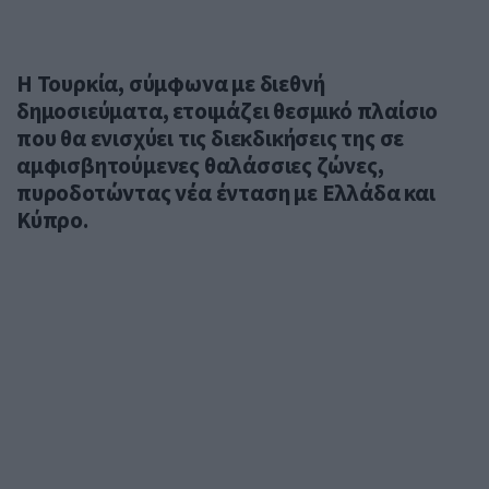
Η Τουρκία, σύμφωνα με διεθνή
δημοσιεύματα, ετοιμάζει θεσμικό πλαίσιο
που θα ενισχύει τις διεκδικήσεις της σε
αμφισβητούμενες θαλάσσιες ζώνες,
πυροδοτώντας νέα ένταση με Ελλάδα και
Κύπρο.