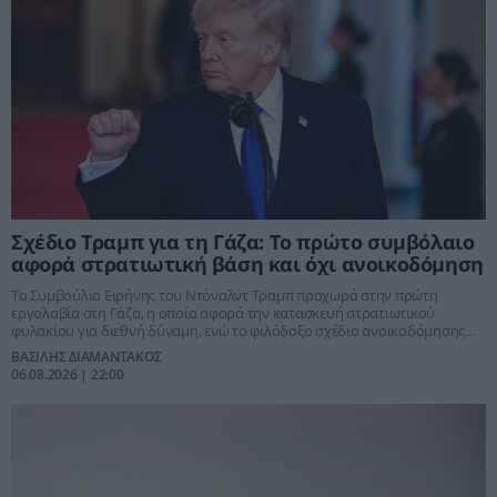
Σχέδιο Τραμπ για τη Γάζα: Το πρώτο συμβόλαιο
αφορά στρατιωτική βάση και όχι ανοικοδόμηση
Το Συμβούλιο Ειρήνης του Ντόναλντ Τραμπ προχωρά στην πρώτη
εργολαβία στη Γάζα, η οποία αφορά την κατασκευή στρατιωτικού
φυλακίου για διεθνή δύναμη, ενώ το φιλόδοξο σχέδιο ανοικοδόμησης
παραμένει σε εκκρεμότητα
ΒΑΣΙΛΗΣ ΔΙΑΜΑΝΤΑΚΟΣ
06.08.2026 | 22:00