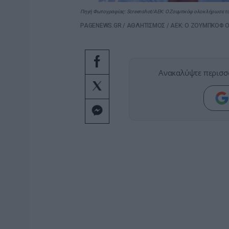
Πηγή Φωτογραφίας: Screenshot/ΑΕΚ: Ο Ζουμπκόφ ολοκλήρωσε τα ι
PAGENEWS.GR
/
ΑΘΛΗΤΙΣΜΟΣ
/
ΑΕΚ: Ο ΖΟΥΜΠΚΟΦ Ο
Ανακαλύψτε περισσ