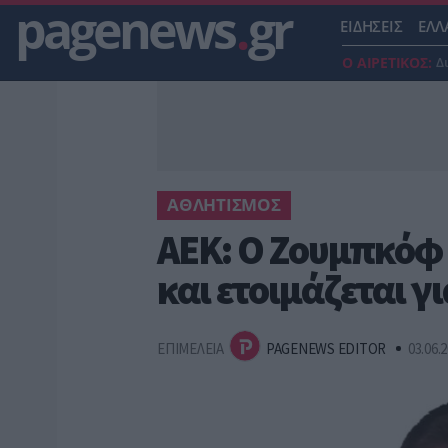
pagenews
.
gr
ΕΙΔΗΣΕΙΣ
ΕΛΛ
Ο ΑΙΡΕΤΙΚΟΣ:
Δ
ΑΘΛΗΤΙΣΜΟΣ
ΑΕΚ: Ο Ζουμπκόφ 
και ετοιμάζεται γ
ΕΠΙΜΕΛΕΙΑ
PAGENEWS EDITOR
03.06.2