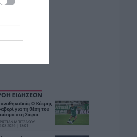
ΡΟΗ ΕΙΔΗΣΕΩΝ
αναθηναϊκός: Ο Κάτρης
αβορί για τη θέση του
σάπρα στη Σόφια
ΡΙΣΤΙΑΝ ΜΠΙΤΣΑΚΟΥ
6.08.2026 | 13:01