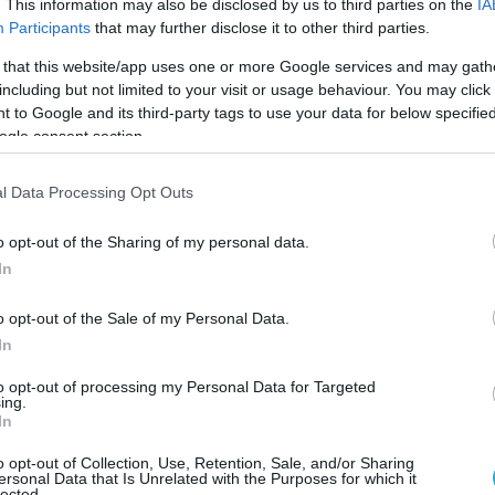
. This information may also be disclosed by us to third parties on the
IA
Participants
that may further disclose it to other third parties.
 that this website/app uses one or more Google services and may gath
including but not limited to your visit or usage behaviour. You may click 
 to Google and its third-party tags to use your data for below specifi
ogle consent section.
l Data Processing Opt Outs
o opt-out of the Sharing of my personal data.
In
o opt-out of the Sale of my Personal Data.
In
to opt-out of processing my Personal Data for Targeted
ing.
In
o opt-out of Collection, Use, Retention, Sale, and/or Sharing
ersonal Data that Is Unrelated with the Purposes for which it
lected.