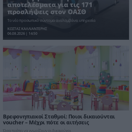
αποτελέσματα για τις 171
προσλήψεις στον ΟΑΣΘ
Το νέο προσωπικό σύντομα αναλαμβάνει υπηρεσία
ΚΩΣΤΑΣ ΚΑΛΛΙΑΝΤΕΡΗΣ
06.08.2026 | 14:50
Βρεφονηπιακοί Σταθμοί: Ποιοι δικαιούνται
voucher – Μέχρι πότε οι αιτήσεις
Όσα πρέπει να γνωρίζουν οι δικαιούχοι