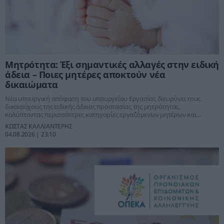
Μητρότητα: Έξι σημαντικές αλλαγές στην ειδική
άδεια – Ποιες μητέρες αποκτούν νέα
δικαιώματα
Νέα υπουργική απόφαση του υπουργείου Εργασίας διευρύνει τους
δικαιούχους της ειδικής άδειας προστασίας της μητρότητας,
καλύπτοντας περισσότερες κατηγορίες εργαζόμενων μητέρων και
επιλύοντας χρόνιες δυσλειτουργίες του συστήματος.
ΚΩΣΤΑΣ ΚΑΛΛΙΑΝΤΕΡΗΣ
04.08.2026 | 23:10