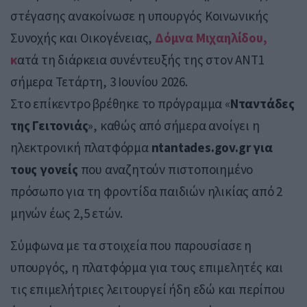
στέγασης ανακοίνωσε η υπουργός Κοινωνικής
Συνοχής και Οικογένειας,
Δόμνα Μιχαηλίδου
,
κ
ατά τη διάρκεια συνέντευξής της στον ΑΝΤ1
σήμερα Τετάρτη, 3 Ιουνίου 2026.
Στο επίκεντρο βρέθηκε το πρόγραμμα «
Νταντάδες
της Γειτονιάς
», καθώς από σήμερα ανοίγει η
ηλεκτρονική πλατφόρμα
ntantades.gov.gr για
τους γονείς
που αναζητούν πιστοποιημένο
πρόσωπο για τη φροντίδα παιδιών ηλικίας από 2
μηνών έως 2,5 ετών.
Σύμφωνα με τα στοιχεία που παρουσίασε η
υπουργός, η πλατφόρμα για τους επιμελητές και
τις επιμελήτριες λειτουργεί ήδη εδώ και περίπου