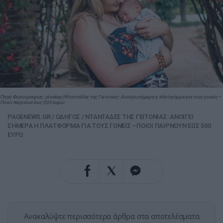
Πηγή Φωτογραφίας: pixabay//Νταντάδες της Γειτονιάς: Ανοίγει σήμερα η πλατφόρμα για τους γονείς –
Ποιοι παίρνουν έως 500 ευρώ
PAGENEWS.GR
/
ΟΔΗΓΟΣ
/
ΝΤΑΝΤΑΔΕΣ ΤΗΣ ΓΕΙΤΟΝΙΑΣ: ΑΝΟΙΓΕΙ
ΣΗΜΕΡΑ Η ΠΛΑΤΦΟΡΜΑ ΓΙΑ ΤΟΥΣ ΓΟΝΕΙΣ –ΠΟΙΟΙ ΠΑΙΡΝΟΥΝ ΕΩΣ 500
ΕΥΡΩ
Ανακαλύψτε περισσότερα άρθρα στα αποτελέσματα