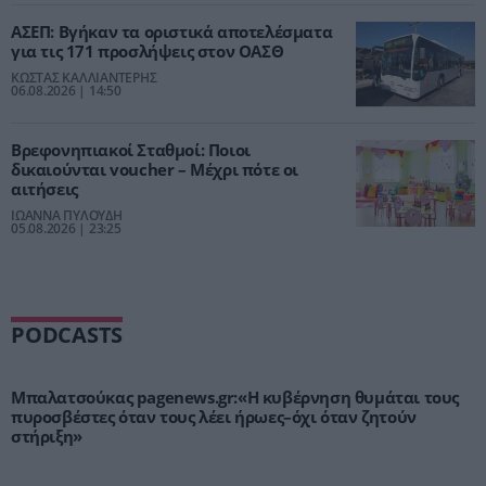
ΑΣΕΠ: Βγήκαν τα οριστικά αποτελέσματα
για τις 171 προσλήψεις στον ΟΑΣΘ
ΚΩΣΤΑΣ ΚΑΛΛΙΑΝΤΕΡΗΣ
06.08.2026 | 14:50
Βρεφονηπιακοί Σταθμοί: Ποιοι
δικαιούνται voucher – Μέχρι πότε οι
αιτήσεις
ΙΩΑΝΝΑ ΠΥΛΟΥΔΗ
05.08.2026 | 23:25
PODCASTS
Μπαλατσούκας pagenews.gr:«Η κυβέρνηση θυμάται τους
πυροσβέστες όταν τους λέει ήρωες–όχι όταν ζητούν
στήριξη»