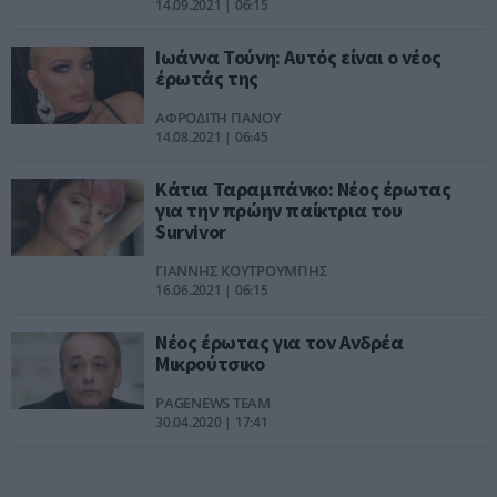
14.09.2021 | 06:15
Ιωάννα Τούνη: Αυτός είναι ο νέος
έρωτάς της
ΑΦΡΟΔΙΤΗ ΠΑΝΟΥ
14.08.2021 | 06:45
Κάτια Ταραμπάνκο: Νέος έρωτας
για την πρώην παίκτρια του
Survivor
ΓΙΑΝΝΗΣ ΚΟΥΤΡΟΥΜΠΗΣ
16.06.2021 | 06:15
Νέος έρωτας για τον Ανδρέα
Μικρούτσικο
PAGENEWS TEAM
30.04.2020 | 17:41