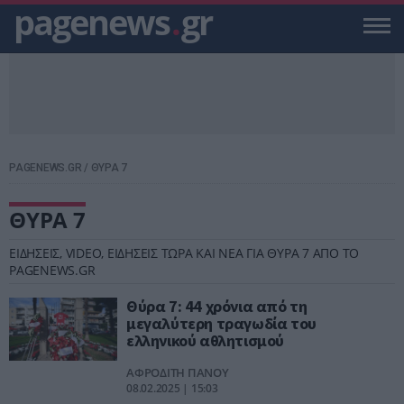
pagenews
.
gr
PAGENEWS.GR
/
ΘΥΡΑ 7
ΘΥΡΑ 7
ΕΙΔΗΣΕΙΣ, VIDEO, ΕΙΔΗΣΕΙΣ ΤΩΡΑ ΚΑΙ ΝΕΑ ΓΙΑ ΘΥΡΑ 7 ΑΠΟ ΤΟ
PAGENEWS.GR
Θύρα 7: 44 χρόνια από τη
μεγαλύτερη τραγωδία του
ελληνικού αθλητισμού
ΑΦΡΟΔΙΤΗ ΠΑΝΟΥ
08.02.2025 | 15:03