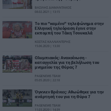
ΒΑΣΙΛΗΣ ΔΙΑΜΑΝΤΑΚΟΣ
08.02.2021 | 13:15
Το πιο "καμένο" τηλεφώνημα στην
Ελληνική τηλεόραση έγινε στην
εκπομπή του Τάκη Τσουκαλά
ΚΩΣΤΑΣ ΚΑΛΛΙΑΝΤΕΡΗΣ
15.06.2020 | 13:30
Ολυμπιακός: Ανακοίνωση -
καταγγελία για τη βελήλωση του
μνημείου της Θύρας 7
PAGENEWS TEAM
05.05.2020 | 22:18
Όγκνιεν Βράνιες: Αθωώθηκε για την
ανάρτησή του για τη Θύρα 7
PAGENEWS TEAM
11.03.2020 | 14:39