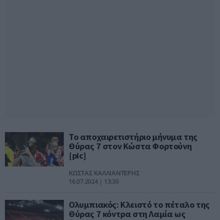
Το αποχαιρετιστήριο μήνυμα της
Θύρας 7 στον Κώστα Φορτούνη
[pic]
ΚΩΣΤΑΣ ΚΑΛΛΙΑΝΤΕΡΗΣ
16.07.2024 | 13:30
Ολυμπιακός: Κλειστό το πέταλο της
Θύρας 7 κόντρα στη Λαμία ως