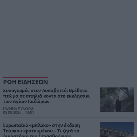
ΡΟΗ ΕΙΔΗΣΕΩΝ
Συναγερμός στον Λυκαβηττό: Βρέθηκε
πτώμα σε σπηλιά κοντά στο εκκλησάκι
των Αγίων Ισιδώρων
ΙΩΑΝΝΑ ΠΥΛΟΥΔΗ
08.08.2026 | 14:01
Ευρωπαϊκό «μπλόκο» στην έκδοση
Τούρκου κρατουμένου – Τι ζητά το
Δικαστήριο του Στρασβούργου