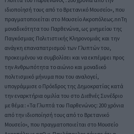
Γλυπτά του Παρθενώνος : 200 χρόνια από την
ιδιοποίησή τους από το Βρετανικό Μουσείο», που
πραγματοποιείται στο Μουσείο Ακροπόλεως.nnΤη
μοναδικότητα του Παρθενώνα, ως μνημείου της
Παγκόσμιας Πολιτιστικής Κληρονομιάς και την
ανάγκη επαναπατρισμού των Γλυπτών του,
προκειμένου να συμβολίσει και να εκπέμψει προς
την Ανθρωπότητα το αιώνιο και μοναδικό
πολιτισμικό μήνυμα που του αναλογεί,
υπογράμμισε ο Πρόεδρος της Δημοκρατίας κατά
την εναρκτήρια ομιλία του στο Διεθνές Συνέδριο
με θέμα : «Τα Γλυπτά του Παρθενώνος: 200 χρόνια
από την ιδιοποίησή τους από το Βρετανικό
Μουσείο», που πραγματοποιείται στο Μουσείο