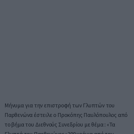
Μήνυμα για την επιστροφή των Γλυπτών του
Παρθενώνα έστειλε ο Προκόπης Παυλόπουλος από
το βήμα του Διεθνούς Συνεδρίου με θέμα : «Τα