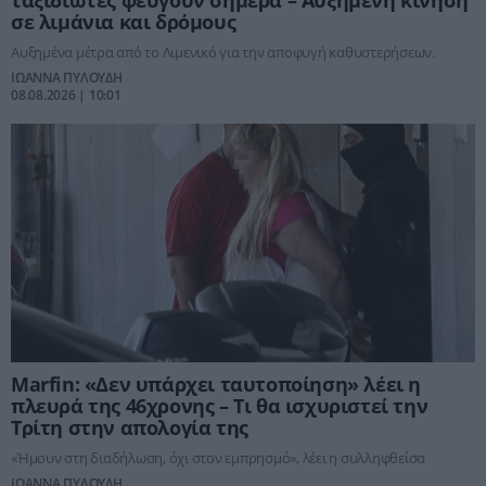
ταξιδιώτες φεύγουν σήμερα – Αυξημένη κίνηση
σε λιμάνια και δρόμους
Αυξημένα μέτρα από το Λιμενικό για την αποφυγή καθυστερήσεων.
ΙΩΑΝΝΑ ΠΥΛΟΥΔΗ
08.08.2026 | 10:01
Marfin: «Δεν υπάρχει ταυτοποίηση» λέει η
πλευρά της 46χρονης – Τι θα ισχυριστεί την
Τρίτη στην απολογία της
«Ήμουν στη διαδήλωση, όχι στον εμπρησμό», λέει η συλληφθείσα
ΙΩΑΝΝΑ ΠΥΛΟΥΔΗ