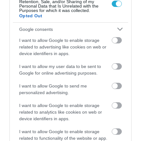
Retention, Sale, and/or Sharing of my
Personal Data that Is Unrelated with the
Purposes for which it was collected.
Μυρτώ Κοροβέση στο pagenews.gr: «Η κοινωνία ζητά
Opted Out
διαφάνεια, όχι άλλα σκάνδαλα» – Τι λέει για τον ΟΠΕΚΕΠΕ
Google consents
I want to allow Google to enable storage
related to advertising like cookies on web or
device identifiers in apps.
I want to allow my user data to be sent to
Google for online advertising purposes.
I want to allow Google to send me
personalized advertising.
I want to allow Google to enable storage
related to analytics like cookies on web or
device identifiers in apps.
I want to allow Google to enable storage
related to functionality of the website or app.