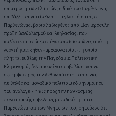
Ακροπόλεως.nnΟ κ. Παυλόπουλος τόνισε ότι η
επιστροφή των Γλυπτών, ειδικά του Παρθενώνα,
επιβάλλεται γιατί «Χωρίς τα γλυπτά αυτά, ο
Παρθενώνας, βαριά λαβωμένος από μίαν ιερόσυλη
πράξη βανδαλισμού και λεηλασίας, που
καλύπτεται εδώ και πάνω από δυο αιώνες από τη
λεοντή μιας δήθεν «αρχαιολατρίας», η οποία
πλήττει ευθέως την Παγκόσμια Πολιτιστική
Κληρονομιά, δεν μπορεί να συμβολίσει και να
εκπέμψει προς την Ανθρωπότητα το αιώνιο,
αειθαλές και μοναδικό πολιτισμικό μήνυμα που
του αναλογεί».nnΩς προς την παγκόσμιας
πολιτισμικής εμβέλειας μοναδικότητα του
Παρθενώνα και των Μνημείων του, σημείωσε ότι