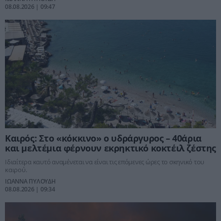
08.08.2026 | 09:47
Καιρός: Στο «κόκκινο» ο υδράργυρος – 40άρια
και μελτέμια φέρνουν εκρηκτικό κοκτέιλ ζέστης
Ιδιαίτερα καυτό αναμένεται να είναι τις επόμενες ώρες το σκηνικό του
καιρού.
ΙΩΑΝΝΑ ΠΥΛΟΥΔΗ
08.08.2026 | 09:34