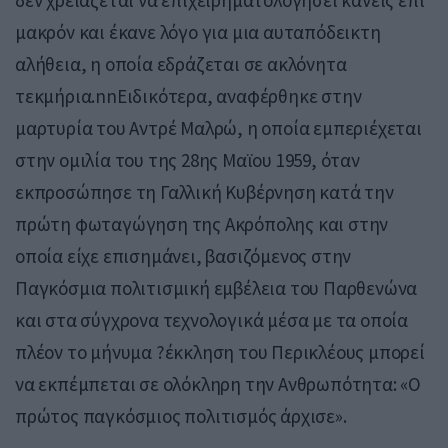
δεν χρειάζεται να επιχειρηματολογήσει κανείς επί
μακρόν και έκανε λόγο για μια αυταπόδεικτη
αλήθεια, η οποία εδράζεται σε ακλόνητα
τεκμήρια.nnΕιδικότερα, αναφέρθηκε στην
μαρτυρία του Αντρέ Μαλρώ, η οποία εμπεριέχεται
στην ομιλία του της 28ης Μαϊου 1959, όταν
εκπροσώπησε τη Γαλλική Κυβέρνηση κατά την
πρώτη φωταγώγηση της Ακρόπολης και στην
οποία είχε επισημάνει, βασιζόμενος στην
Παγκόσμια πολιτισμική εμβέλεια του Παρθενώνα
και στα σύγχρονα τεχνολογικά μέσα με τα οποία
πλέον το μήνυμα ?έκκληση του Περικλέους μπορεί
να εκπέμπεται σε ολόκληρη την Ανθρωπότητα: «Ο
πρώτος παγκόσμιος πολιτισμός άρχισε».