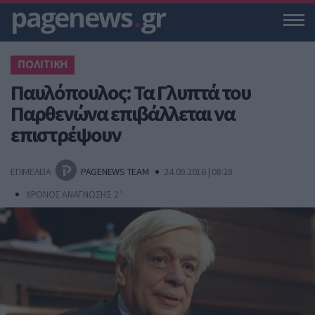
pagenews
.
gr
ΠΟΛΙΤΙΚΗ
Παυλόπουλος: Τα Γλυπτά του
Παρθενώνα επιβάλλεται να
επιστρέψουν
ΕΠΙΜΕΛΕΙΑ
PAGENEWS TEAM
24.09.2016 | 08:28
ΧΡΟΝΟΣ ΑΝΑΓΝΩΣΗΣ 2 '