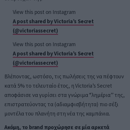
View this post on Instagram
A post shared by Victoria’s Secret
(@victoriassecret)
View this post on Instagram
A post shared by Victoria’s Secret
(@victoriassecret)
Βλέποντας, ωστόσο, τις πωλήσεις της να πέφτουν
κατά 5% το τελευταίο έτος, η Victoria’s Secret
αποφάσισε να γυρίσει στα γνώριμα “λημέρια” της,
επιστρατεύοντας τα (αδιαμφισβήτητα) πιο σέξι
μοντέλα του πλανήτη στη νέα της καμπάνια.
Ακόμη, το brand προχώρησε σε μία αρκετά