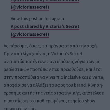
(@victoriassecret)
View this post on Instagram
A post shared by Victoria’s Secret
(@victoriassecret)
Ας πάρουμε, όμως, τα πράγματα από την αρχή.
Πριν από λίγα χρόνια, η Victoria’s Secret
αντιμετώπισε έντονες αντιδράσεις λόγω των μη
ρεαλιστικών προτύπων που προωθούσε, και έτσι
στην προσπάθεια να γίνει πιο inclusive και diverse,
αποφάσισε να αλλάξει το ύφος του brand. Κίνηση-
ορόσημο αυτής της νέας στρατηγικής, αποτέλεσε
η ματαίωση του καθιερωμένου, ετησίου show
εσωρούχων της.