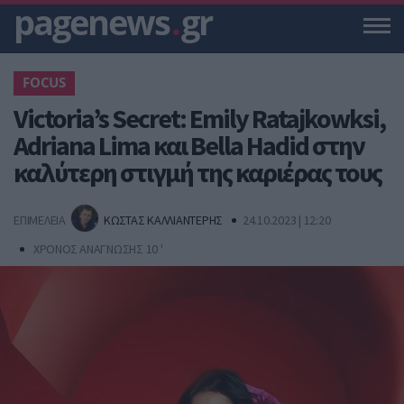
pagenews
.
gr
FOCUS
Victoria’s Secret: Emily Ratajkowksi,
Adriana Lima και Bella Hadid στην
καλύτερη στιγμή της καριέρας τους
ΕΠΙΜΕΛΕΙΑ
ΚΩΣΤΑΣ ΚΑΛΛΙΑΝΤΕΡΗΣ
24.10.2023 | 12:20
ΧΡΟΝΟΣ ΑΝΑΓΝΩΣΗΣ 10 '