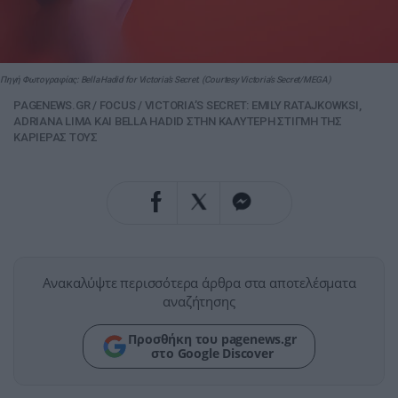
Πηγή Φωτογραφίας: Bella Hadid for Victoria’s Secret. (Courtesy Victoria’s Secret/MEGA)
PAGENEWS.GR
/
FOCUS
/
VICTORIA’S SECRET: EMILY RATAJKOWKSI,
ADRIANA LIMA ΚΑΙ BELLA HADID ΣΤΗΝ ΚΑΛΥΤΕΡΗ ΣΤΙΓΜΗ ΤΗΣ
ΚΑΡΙΕΡΑΣ ΤΟΥΣ
Ανακαλύψτε περισσότερα άρθρα στα αποτελέσματα
αναζήτησης
Προσθήκη του pagenews.gr
στο Google Discover