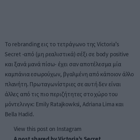
Το rebranding εις το τετράγωνο της Victoria’s
Secret -από (μη ρεαλιστικά) σέξι σε body positive
και ξανά μανά πίσω- έχει σαν αποτέλεσμα μία
καμπάνια εσωρούχων, βγαλμένη από κάποιον άλλο
πλανήτη. Πρωταγωνίστριες σε αυτή δεν είναι
άλλες από τις πιο περιζήτητες στο χώρο του
μόντελινγκ: Emily Ratajkowksi, Adriana Lima και
Bella Hadid.
View this post on Instagram
A post shared by Victoria’s Secret