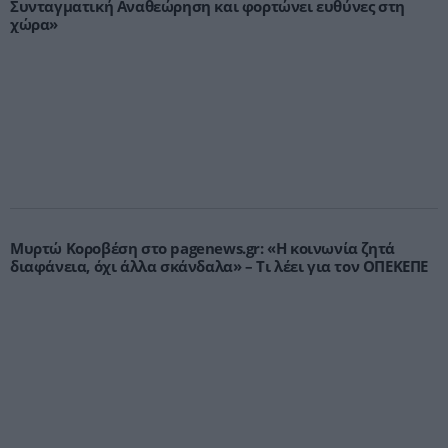
Συνταγματική Αναθεώρηση και φορτώνει ευθύνες στη
χώρα»
Μυρτώ Κοροβέση στο pagenews.gr: «Η κοινωνία ζητά
διαφάνεια, όχι άλλα σκάνδαλα» – Τι λέει για τον ΟΠΕΚΕΠΕ