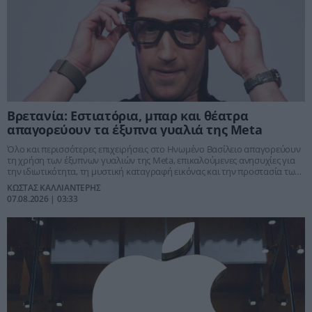
Βρετανία: Εστιατόρια, μπαρ και θέατρα
απαγορεύουν τα έξυπνα γυαλιά της Meta
Όλο και περισσότερες επιχειρήσεις στο Ηνωμένο Βασίλειο απαγορεύουν
τη χρήση των έξυπνων γυαλιών της Meta, επικαλούμενες ανησυχίες για
την ιδιωτικότητα, τη μυστική καταγραφή εικόνας και την προστασία των
πελατών.
ΚΩΣΤΑΣ ΚΑΛΛΙΑΝΤΕΡΗΣ
07.08.2026 | 03:33