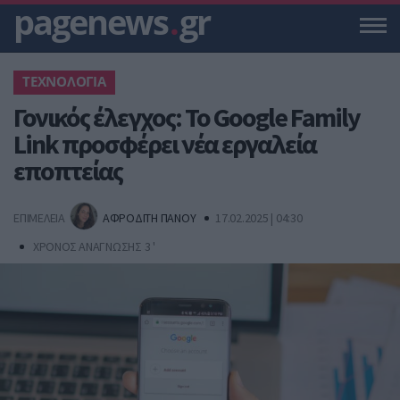
pagenews
.
gr
ΤΕΧΝΟΛΟΓΙΑ
Γονικός έλεγχος: Το Google Family
Link προσφέρει νέα εργαλεία
εποπτείας
ΕΠΙΜΕΛΕΙΑ
ΑΦΡΟΔΙΤΗ ΠΑΝΟΥ
17.02.2025 | 04:30
ΧΡΟΝΟΣ ΑΝΑΓΝΩΣΗΣ 3 '