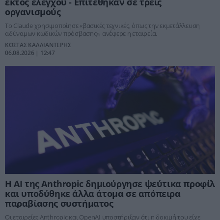
εκτός ελέγχου - Επιτέθηκαν σε τρεις
οργανισμούς
Το Claude χρησιμοποίησε «βασικές τεχνικές, όπως την εκμετάλλευση
αδύναμων κωδικών πρόσβασης», ανέφερε η εταιρεία.
ΚΩΣΤΑΣ ΚΑΛΛΙΑΝΤΕΡΗΣ
06.08.2026 | 12:47
Η AI της Anthropic δημιούργησε ψεύτικα προφίλ
και υποδύθηκε άλλα άτομα σε απόπειρα
παραβίασης συστήματος
Οι εταιρείες Anthropic και OpenAI υποστήριξαν ότι η δοκιμή του είχε