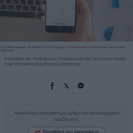
Πηγή Φωτογραφίας: Διαδίκτυο//Γονικός έλεγχος: Το Google Family Link προσφέρει νέα εργαλεία
εποπτείας
PAGENEWS.GR
/
ΤΕΧΝΟΛΟΓΙΑ
/
ΓΟΝΙΚΟΣ ΕΛΕΓΧΟΣ: ΤΟ GOOGLE FAMILY
LINK ΠΡΟΣΦΕΡΕΙ ΝΕΑ ΕΡΓΑΛΕΙΑ ΕΠΟΠΤΕΙΑΣ
Ανακαλύψτε περισσότερα άρθρα στα αποτελέσματα
αναζήτησης
Προσθήκη του pagenews.gr