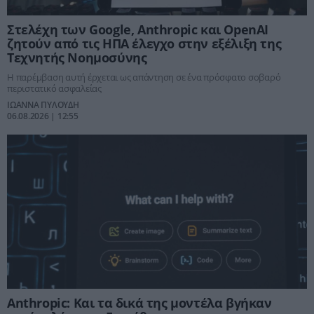
Στελέχη των Google, Anthropic και OpenAI
ζητούν από τις ΗΠΑ έλεγχο στην εξέλιξη της
Τεχνητής Νοημοσύνης
Η παρέμβαση αυτή έρχεται ως απάντηση σε ένα πρόσφατο σοβαρό
περιστατικό ασφαλείας
ΙΩΑΝΝΑ ΠΥΛΟΥΔΗ
06.08.2026 | 12:55
Anthropic: Και τα δικά της μοντέλα βγήκαν