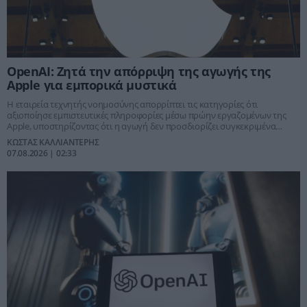
OpenAI: Ζητά την απόρριψη της αγωγής της
Apple για εμπορικά μυστικά
Η εταιρεία τεχνητής νοημοσύνης απορρίπτει τις κατηγορίες ότι
αξιοποίησε εμπιστευτικές πληροφορίες μέσω πρώην εργαζομένων της
Apple, υποστηρίζοντας ότι η αγωγή δεν προσδιορίζει συγκεκριμένα
μυστικά ούτε αποδεικνύει υπεξαίρεση.
ΚΩΣΤΑΣ ΚΑΛΛΙΑΝΤΕΡΗΣ
07.08.2026 | 02:33