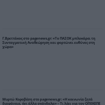
Γ.Βρεττάκος στο pagenews.gr: «Το ΠΑΣΟΚ μπλοκάρει τη
Συνταγματική Αναθεώρηση και φορτώνει ευθύνες στη
χώρα»
Μυρτώ Κοροβέση στο pagenews.gr: «Η κοινωνία ζητά
διαφάνεια, όχι άλλα σκάνδαλα» – Τι λέει για τον ΟΠΕΚΕΠΕ