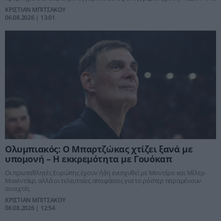
ΚΡΙΣΤΙΑΝ ΜΠΙΤΣΑΚΟΥ
06.08.2026 | 13:01
Ολυμπιακός: Ο Μπαρτζώκας χτίζει ξανά με
υπομονή – Η εκκρεμότητα με Γουόκαπ
Οι πρωταθλητές Ευρώπης έχουν ήδη ενισχυθεί με Μοντέρο και Μίλερ-
ΜακΙντάιρ, αλλά οι τελευταίες αποφάσεις για το ρόστερ παραμένουν
ανοιχτές
ΚΡΙΣΤΙΑΝ ΜΠΙΤΣΑΚΟΥ
06.08.2026 | 12:54