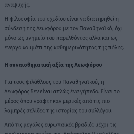
αναψυχής.
Η φιλοσοφία του σχεδίου είναι να διατηρηθεί η
σύνδεση της Λεωφόρου με τον Παναθηναϊκό, όχι
μόνο ως μνημείο του παρελθόντος αλλά και ως
ενεργό κομμάτι της καθημερινότητας της πόλης.
Η συναισθηματική αξία της Λεωφόρου
Για τους φιλάθλους του Παναθηναϊκού, η
Λεωφόρος δεν είναι απλώς ένα γήπεδο. Είναι το
μέρος όπου γράφτηκαν μερικές από τις πιο
λαμπρές σελίδες της ιστορίας του συλλόγου.
Από τις μεγάλες ευρωπαϊκές βραδιές μέχρι τις
εγχώριες επιτυχίες, το «Απόστολος Νικολαΐδης»