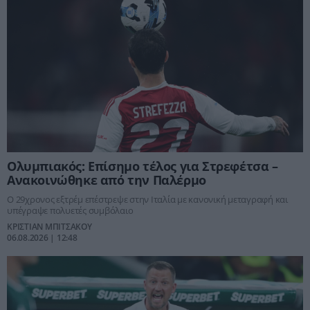
Ολυμπιακός: Επίσημο τέλος για Στρεφέτσα –
Ανακοινώθηκε από την Παλέρμο
Ο 29χρονος εξτρέμ επέστρεψε στην Ιταλία με κανονική μεταγραφή και
υπέγραψε πολυετές συμβόλαιο
ΚΡΙΣΤΙΑΝ ΜΠΙΤΣΑΚΟΥ
06.08.2026 | 12:48