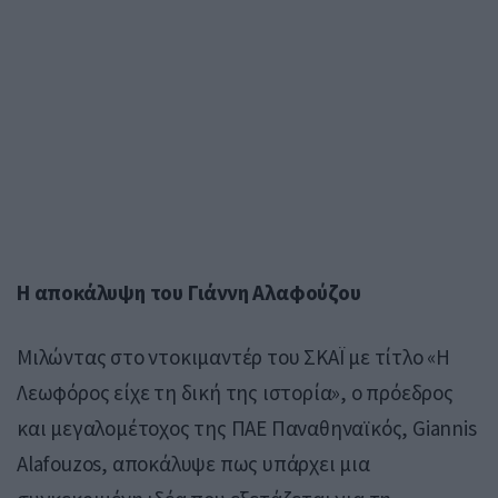
Η αποκάλυψη του Γιάννη Αλαφούζου
Μιλώντας στο ντοκιμαντέρ του ΣΚΑΪ με τίτλο «Η
Λεωφόρος είχε τη δική της ιστορία», ο πρόεδρος
και μεγαλομέτοχος της ΠΑΕ Παναθηναϊκός,
Giannis
Alafouzos
, αποκάλυψε πως υπάρχει μια