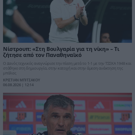
Νίστρουπ: «Στη Βουλγαρία για τη νίκη» – Τι
ζήτησε από τον Παναθηναϊκό
Ο Δανός τεχνικός αναγνώρισε την πίεση μετά το 1-1 με την ΤΣΣΚΑ 1948 και
στάθηκε στη δημιουργία, στην κατοχή και στην άμεση ανάκτηση της
μπάλας
ΚΡΙΣΤΙΑΝ ΜΠΙΤΣΑΚΟΥ
06.08.2026 | 12:14