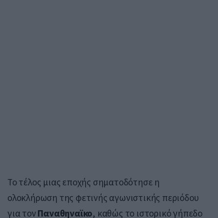
Το τέλος μιας εποχής σηματοδότησε η
ολοκλήρωση της φετινής αγωνιστικής περιόδου
για τον
Παναθηναϊκο
, καθώς το ιστορικό γήπεδο