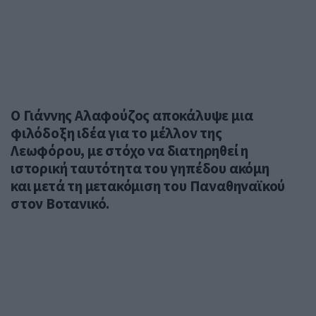
Ο Γιάννης Αλαφούζος αποκάλυψε μια
φιλόδοξη ιδέα για το μέλλον της
Λεωφόρου, με στόχο να διατηρηθεί η
ιστορική ταυτότητα του γηπέδου ακόμη
και μετά τη μετακόμιση του Παναθηναϊκού
στον Βοτανικό.