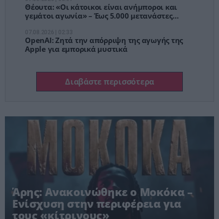
Θέουτα: «Οι κάτοικοι είναι ανήμποροι και
γεμάτοι αγωνία» – Έως 5.000 μετανάστες
παραμένουν στην πόλη
07.08.2026 | 02:33
OpenAI: Ζητά την απόρριψη της αγωγής της
Apple για εμπορικά μυστικά
Διαβάστε περισσότερα
Άρης: Ανακοινώθηκε ο Μοκόκα –
Ενίσχυση στην περιφέρεια για
τους «κίτρινους»