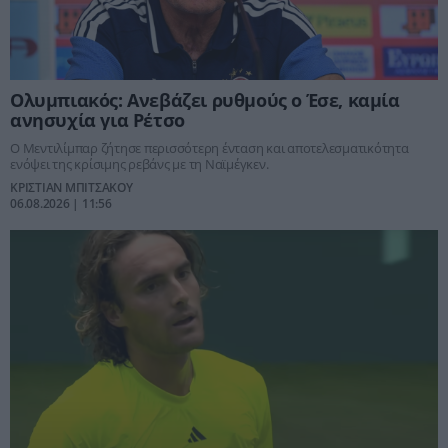
Ολυμπιακός: Ανεβάζει ρυθμούς ο Έσε, καμία
ανησυχία για Ρέτσο
Ο Μεντιλίμπαρ ζήτησε περισσότερη ένταση και αποτελεσματικότητα
ενόψει της κρίσιμης ρεβάνς με τη Ναϊμέγκεν.
ΚΡΙΣΤΙΑΝ ΜΠΙΤΣΑΚΟΥ
06.08.2026 | 11:56