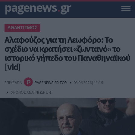
pagenews
.
gr
ΑΘΛΗΤΙΣΜΟΣ
Αλαφούζος για τη Λεωφόρο: Το
σχέδιο να κρατήσει «ζωντανό» το
ιστορικό γήπεδο του Παναθηναϊκού
[vid]
ΕΠΙΜΕΛΕΙΑ
PAGENEWS EDITOR
03.06.2026 | 11:19
ΧΡΟΝΟΣ ΑΝΑΓΝΩΣΗΣ 4 '