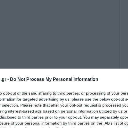
.gr -
Do Not Process My Personal Information
to opt-out of the sale, sharing to third parties, or processing of your per
formation for targeted advertising by us, please use the below opt-out s
r selection. Please note that after your opt-out request is processed y
eing interest-based ads based on personal information utilized by us or
disclosed to third parties prior to your opt-out. You may separately opt-
losure of your personal information by third parties on the IAB’s list of