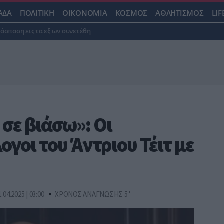
ΑΔΑ
ΠΟΛΙΤΙΚΗ
ΟΙΚΟΝΟΜΙΑ
ΚΟΣΜΟΣ
ΑΘΛΗΤΙΣΜΟΣ
LIF
ιάσπαση εις τα εξ ων συνετέθη
 σε βιάσω»: Οι
ογοι του Άντριου Τέιτ με
1.04.2025 | 03:00
ΧΡΟΝΟΣ ΑΝΑΓΝΩΣΗΣ 5 '