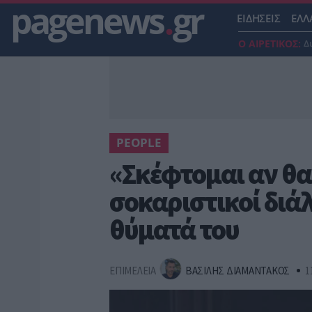
pagenews
.
gr
ΕΙΔΗΣΕΙΣ
ΕΛΛ
Ο ΑΙΡΕΤΙΚΟΣ:
Δ
PEOPLE
«Σκέφτομαι αν θα
σοκαριστικοί διάλ
θύματά του
ΕΠΙΜΕΛΕΙΑ
ΒΑΣΙΛΗΣ ΔΙΑΜΑΝΤΑΚΟΣ
1