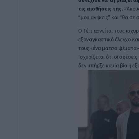
τις αισθήσεις της.
«Άκουσ
“μου ανήκεις” και “θα σε
Ο Τέιτ αρνείται τους ισχυ
εξαναγκαστικό έλεγχο και
τους «ένα μάτσο ψέματα»
Ισχυρίζεται ότι οι σχέσεις
δεν υπήρξε καμία βία ή ε