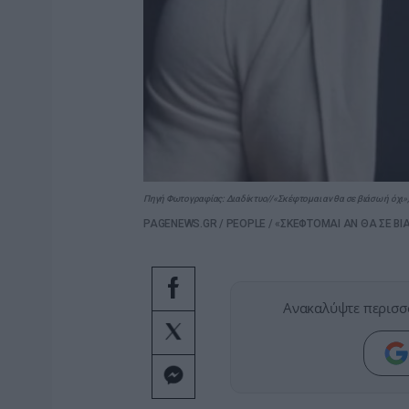
Πηγή Φωτογραφίας: Διαδίκτυο//«Σκέφτομαι αν θα σε βιάσω ή όχι», «
PAGENEWS.GR
/
PEOPLE
/
«ΣΚΕΦΤΟΜΑΙ ΑΝ ΘΑ ΣΕ ΒΙΑ
Ανακαλύψτε περισσ