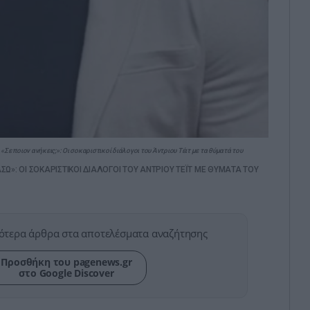
Σε ποιον ανήκεις;»: Οι σοκαριστικοί διάλογοι του Άντριου Τέιτ με τα θύματά του
ΣΩ»: ΟΙ ΣΟΚΑΡΙΣΤΙΚΟΙ ΔΙΑΛΟΓΟΙ ΤΟΥ ΑΝΤΡΙΟΥ ΤΕΪΤ ΜΕ ΘΥΜΑΤΑ ΤΟΥ
ότερα άρθρα στα αποτελέσματα αναζήτησης
Προσθήκη του pagenews.gr
στο Google Discover