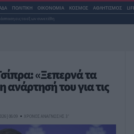
ΑΔΑ
ΠΟΛΙΤΙΚΗ
ΟΙΚΟΝΟΜΙΑ
ΚΟΣΜΟΣ
ΑΘΛΗΤΙΣΜΟΣ
LIF
ιάσπαση εις τα εξ ων συνετέθη
σίπρα: «Ξεπερνά τα
η ανάρτησή του για τις
026 | 06:09
ΧΡΟΝΟΣ ΑΝΑΓΝΩΣΗΣ 3 '