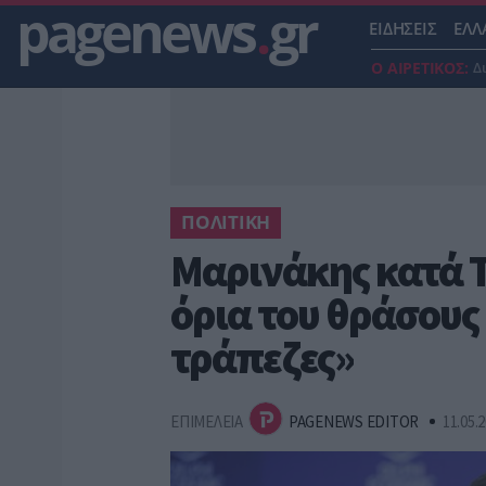
pagenews
.
gr
ΕΙΔΗΣΕΙΣ
ΕΛΛ
Ο ΑΙΡΕΤΙΚΟΣ:
Δ
ΠΟΛΙΤΙΚΗ
Μαρινάκης κατά Τ
όρια του θράσους 
τράπεζες»
ΕΠΙΜΕΛΕΙΑ
PAGENEWS EDITOR
11.05.2