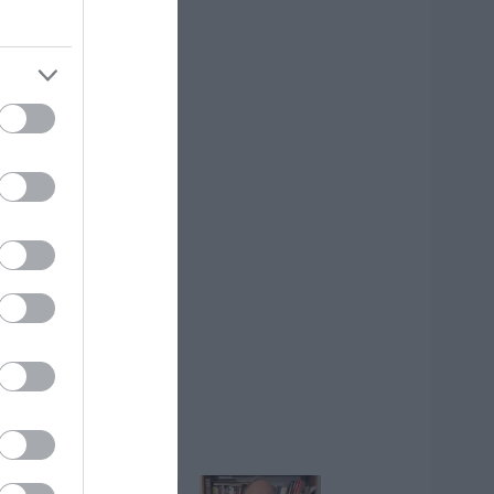
ΡΟΗ ΕΙΔΗΣΕΩΝ
νάρτηση Αυγερινού: Η