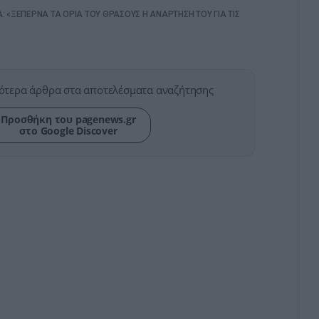
: «ΞΕΠΕΡΝΑ ΤΑ ΟΡΙΑ ΤΟΥ ΘΡΑΣΟΥΣ Η ΑΝΑΡΤΗΣΗ ΤΟΥ ΓΙΑ ΤΙΣ
ότερα άρθρα στα αποτελέσματα αναζήτησης
Προσθήκη του pagenews.gr
στο Google Discover