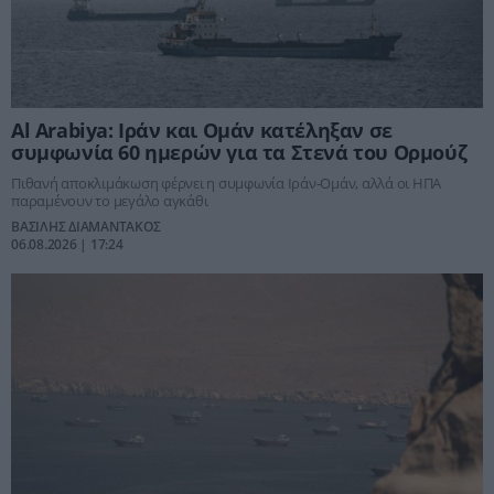
Al Arabiya: Ιράν και Ομάν κατέληξαν σε
συμφωνία 60 ημερών για τα Στενά του Ορμούζ
Πιθανή αποκλιμάκωση φέρνει η συμφωνία Ιράν-Ομάν, αλλά οι ΗΠΑ
παραμένουν το μεγάλο αγκάθι
ΒΑΣΙΛΗΣ ΔΙΑΜΑΝΤΑΚΟΣ
06.08.2026 | 17:24