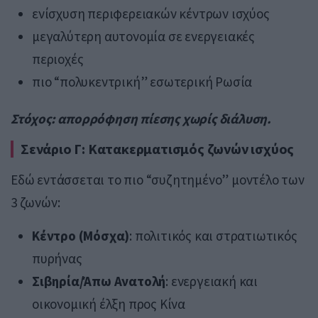
ενίσχυση περιφερειακών κέντρων ισχύος
μεγαλύτερη αυτονομία σε ενεργειακές
περιοχές
πιο “πολυκεντρική” εσωτερική Ρωσία
Στόχος: απορρόφηση πίεσης χωρίς διάλυση.
Σενάριο Γ: Κατακερματισμός ζωνών ισχύος
Εδώ εντάσσεται το πιο “συζητημένο” μοντέλο των
3 ζωνών:
Κέντρο (Μόσχα)
: πολιτικός και στρατιωτικός
πυρήνας
Σιβηρία/Άπω Ανατολή
: ενεργειακή και
οικονομική έλξη προς Κίνα