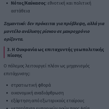
Νότος/Καύκασος
: εθνοτική και πολιτική
αστάθεια
Σημαντικό: δεν πρόκειται για πρόβλεψη, αλλά για
μοντέλο ανάλυσης ρίσκου σε μακροχρόνιο
ορίζοντα.
3. Η Ουκρανία ως επιταχυντής γεωπολιτικής
πίεσης
Ο πόλεμος λειτουργεί πλέον ως μηχανισμός
επιτάχυνσης:
στρατιωτική φθορά
οικονομική αναδιάρθρωση
εξάρτηση από εξωτερικούς εταίρους
μετατόπιση εμπορικών ροών προς Ασία