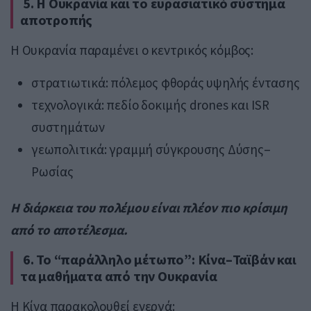
5. Η Ουκρανία και το ευρασιατικό σύστημα
αποτροπής
Η Ουκρανία παραμένει ο κεντρικός κόμβος:
στρατιωτικά: πόλεμος φθοράς υψηλής έντασης
τεχνολογικά: πεδίο δοκιμής drones και ISR
συστημάτων
γεωπολιτικά: γραμμή σύγκρουσης Δύσης–
Ρωσίας
Η διάρκεια του πολέμου είναι πλέον πιο κρίσιμη
από το αποτέλεσμα.
6. Το “παράλληλο μέτωπο”: Κίνα–Ταϊβάν και
τα μαθήματα από την Ουκρανία
Η Κίνα παρακολουθεί ενεργά: