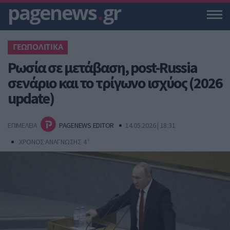
pagenews
.
gr
ΓΕΩΠΟΛΙΤΙΚΑ
Ρωσία σε μετάβαση, post-Russia
σενάριο και το τρίγωνο ισχύος (2026
update)
ΕΠΙΜΕΛΕΙΑ
PAGENEWS EDITOR
14.05.2026 | 18:31
ΧΡΟΝΟΣ ΑΝΑΓΝΩΣΗΣ 4 '