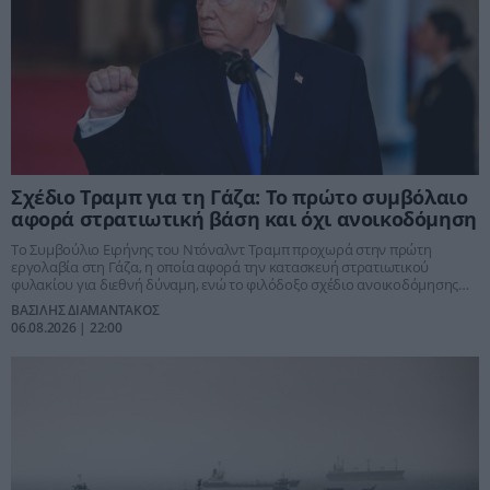
Σχέδιο Τραμπ για τη Γάζα: Το πρώτο συμβόλαιο
αφορά στρατιωτική βάση και όχι ανοικοδόμηση
Το Συμβούλιο Ειρήνης του Ντόναλντ Τραμπ προχωρά στην πρώτη
εργολαβία στη Γάζα, η οποία αφορά την κατασκευή στρατιωτικού
φυλακίου για διεθνή δύναμη, ενώ το φιλόδοξο σχέδιο ανοικοδόμησης
παραμένει σε εκκρεμότητα
ΒΑΣΙΛΗΣ ΔΙΑΜΑΝΤΑΚΟΣ
06.08.2026 | 22:00