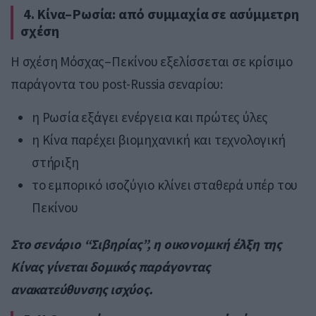
4. Κίνα–Ρωσία: από συμμαχία σε ασύμμετρη
σχέση
Η σχέση Μόσχας–Πεκίνου εξελίσσεται σε κρίσιμο
παράγοντα του post-Russia σεναρίου:
η Ρωσία εξάγει ενέργεια και πρώτες ύλες
η Κίνα παρέχει βιομηχανική και τεχνολογική
στήριξη
το εμπορικό ισοζύγιο κλίνει σταθερά υπέρ του
Πεκίνου
Στο σενάριο “Σιβηρίας”, η οικονομική έλξη της
Κίνας γίνεται δομικός παράγοντας
ανακατεύθυνσης ισχύος.