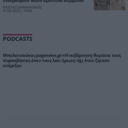
υπογράφουν κοινό αμυντικό σύμφωνο
ΒΑΣΙΛΗΣ ΔΙΑΜΑΝΤΑΚΟΣ
07.08.2026 | 14:08
PODCASTS
Μπαλατσούκας pagenews.gr:«Η κυβέρνηση θυμάται τους
πυροσβέστες όταν τους λέει ήρωες–όχι όταν ζητούν
στήριξη»