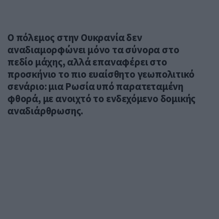
Ο πόλεμος στην Ουκρανία δεν
αναδιαμορφώνει μόνο τα σύνορα στο
πεδίο μάχης, αλλά επαναφέρει στο
προσκήνιο το πιο ευαίσθητο γεωπολιτικό
σενάριο: μια Ρωσία υπό παρατεταμένη
φθορά, με ανοιχτό το ενδεχόμενο δομικής
αναδιάρθρωσης.