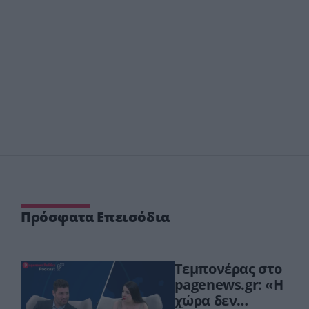
Πρόσφατα Επεισόδια
Τεμπονέρας στο
pagenews.gr: «Η
χώρα δεν