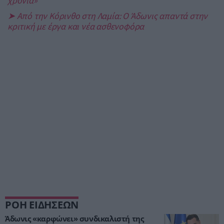
χρόνια»
➤ Από την Κόρινθο στη Λαμία: Ο Άδωνις απαντά στην
κριτική με έργα και νέα ασθενοφόρα
ΡΟΗ ΕΙΔΗΣΕΩΝ
Άδωνις «καρφώνει» συνδικαλιστή της