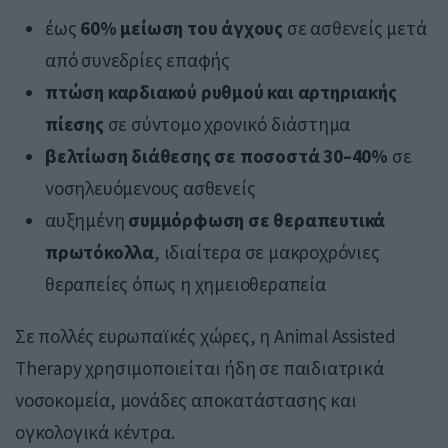
έως
60% μείωση του άγχους
σε ασθενείς μετά
από συνεδρίες επαφής
πτώση καρδιακού ρυθμού και αρτηριακής
πίεσης
σε σύντομο χρονικό διάστημα
βελτίωση διάθεσης σε ποσοστά 30–40%
σε
νοσηλευόμενους ασθενείς
αυξημένη
συμμόρφωση σε θεραπευτικά
πρωτόκολλα
, ιδιαίτερα σε μακροχρόνιες
θεραπείες όπως η χημειοθεραπεία
Σε πολλές ευρωπαϊκές χώρες, η Animal Assisted
Therapy χρησιμοποιείται ήδη σε παιδιατρικά
νοσοκομεία, μονάδες αποκατάστασης και
ογκολογικά κέντρα.