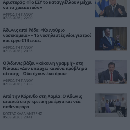
Αριστεράς: «Το ΕΣΥ το καταγγέλλουν μέχρι
να το χρειαστούν»
ΑΦΡΟΔΙΤΗ ΠΑΝΟΥ
07.08.2026 | 22:00
Άδωνις από Ρόδο: «Καινούριο
νοσοκομείο» – 15 νοσηλευτές,νέοι γιατροί
και έργο €13 εκατ.
ΑΦΡΟΔΙΤΗ ΠΑΝΟΥ
07.08.2026 | 20:35
Ο Άδωνις βάζει «κόκκινη γραμμή» στη
Νίκαια: «Δεν υπάρχει κανένα πρόβλημα
σίτισης – Όλα έχουν ένα όριο»
ΑΦΡΟΔΙΤΗ ΠΑΝΟΥ
07.08.2026 | 13:33
Από την Κόρινθο στη Λαμία: Ο Άδωνις
απαντά στην κριτική με έργα και νέα
ασθενοφόρα
ΚΩΣΤΑΣ ΚΑΛΛΙΑΝΤΕΡΗΣ
05.08.2026 | 20:41