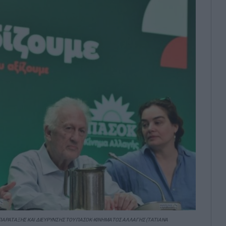
ΜΠΑΡΑΤΑΞΗΣ ΚΑΙ ΔΙΕΥΡΥΝΣΗΣ ΤΟΥ ΠΑΣΟΚ-ΚΙΝΗΜΑΤΟΣ ΑΛΛΑΓΗΣ (ΤΑΤΙΑΝΑ