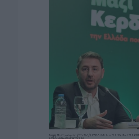
Πηγή Φωτογραφίας: [387165] ΣΥΝΕΔΡΙΑΣΗ ΤΗΣ ΕΠΙΤΡΟΠΗΣ ΣΥ
ΜΠΟΛΑΡΗ/EUROKINISSI)