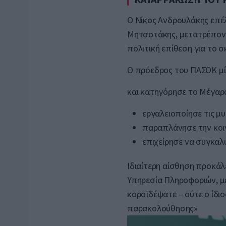
Ο Νίκος Ανδρουλάκης επέ
Μητσοτάκης, μετατρέπον
πολιτική επίθεση για το
Ο πρόεδρος του ΠΑΣΟΚ μίλ
και κατηγόρησε το Μέγαρο
εργαλειοποίησε τις μ
παραπλάνησε την κοι
επιχείρησε να συγκα
Ιδιαίτερη αίσθηση προκάλ
Υπηρεσία Πληροφοριών, με
κοροϊδέψατε – ούτε ο ίδιο
παρακολούθησης»