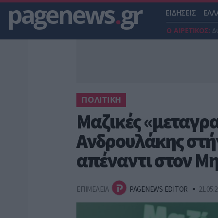
pagenews
.
gr
ΕΙΔΗΣΕΙΣ
ΕΛΛ
Ο ΑΙΡΕΤΙΚΟΣ:
Δ
ΠΟΛΙΤΙΚΗ
Μαζικές «μεταγρα
Ανδρουλάκης στή
απέναντι στον Μ
ΕΠΙΜΕΛΕΙΑ
PAGENEWS EDITOR
21.05.2