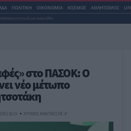
ΑΔΑ
ΠΟΛΙΤΙΚΗ
ΟΙΚΟΝΟΜΙΑ
ΚΟΣΜΟΣ
ΑΘΛΗΤΙΣΜΟΣ
LIF
ιάσπαση εις τα εξ ων συνετέθη
φές» στο ΠΑΣΟΚ: Ο
νει νέο μέτωπο
ητσοτάκη
026 | 16:15
ΧΡΟΝΟΣ ΑΝΑΓΝΩΣΗΣ 4 '