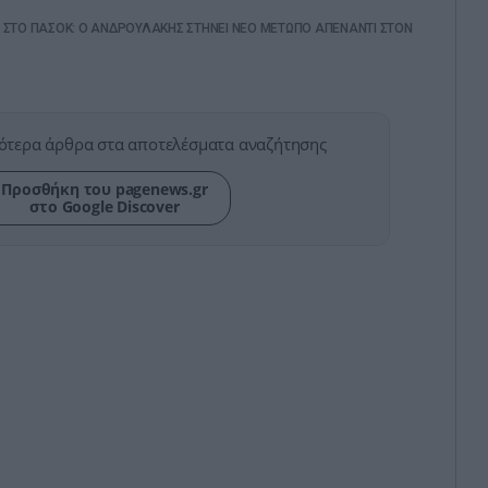
 ΣΤΟ ΠΑΣΟΚ: Ο ΑΝΔΡΟΥΛΑΚΗΣ ΣΤΗΝΕΙ ΝΕΟ ΜΕΤΩΠΟ ΑΠΕΝΑΝΤΙ ΣΤΟΝ
ότερα άρθρα στα αποτελέσματα αναζήτησης
Προσθήκη του pagenews.gr
στο Google Discover