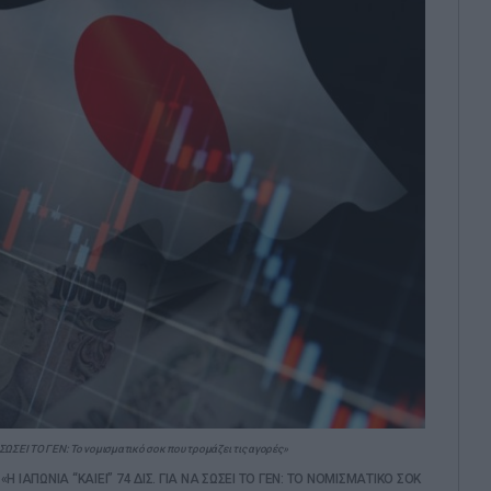
ΣΩΣΕΙ ΤΟ ΓΕΝ: Το νομισματικό σοκ που τρομάζει τις αγορές»
/
«Η ΙΑΠΩΝΙΑ “ΚΑΙΕΙ” 74 ΔΙΣ. ΓΙΑ ΝΑ ΣΩΣΕΙ ΤΟ ΓΕΝ: ΤΟ ΝΟΜΙΣΜΑΤΙΚΟ ΣΟΚ