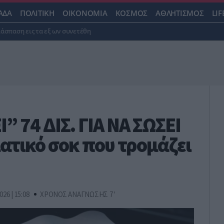
ΑΔΑ
ΠΟΛΙΤΙΚΗ
ΟΙΚΟΝΟΜΙΑ
ΚΟΣΜΟΣ
ΑΘΛΗΤΙΣΜΟΣ
LIF
ιάσπαση εις τα εξ ων συνετέθη
” 74 ΔΙΣ. ΓΙΑ ΝΑ ΣΩΣΕΙ
ματικό σοκ που τρομάζει
026 | 15:08
ΧΡΟΝΟΣ ΑΝΑΓΝΩΣΗΣ 7 '