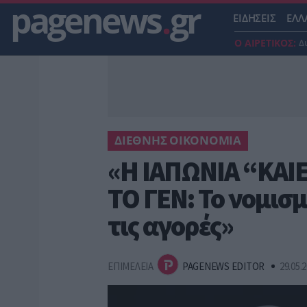
pagenews
.
gr
ΕΙΔΗΣΕΙΣ
ΕΛΛ
Ο ΑΙΡΕΤΙΚΟΣ:
Δ
ΔΙΕΘΝΗΣ ΟΙΚΟΝΟΜΙΑ
«Η ΙΑΠΩΝΙΑ “ΚΑΙΕΙ
ΤΟ ΓΕΝ: Το νομισ
τις αγορές»
ΕΠΙΜΕΛΕΙΑ
PAGENEWS EDITOR
29.05.2