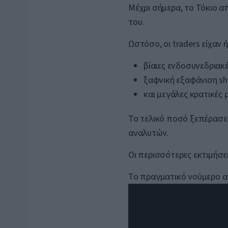
Μέχρι σήμερα, το Τόκιο απ
του.
Ωστόσο, οι traders είχαν 
βίαιες ενδοσυνεδριακ
ξαφνική εξαφάνιση sh
και μεγάλες κρατικές 
Το τελικό ποσό ξεπέρασε 
αναλυτών.
Οι περισσότερες εκτιμήσει
Το πραγματικό νούμερο α