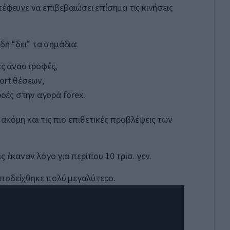
έφευγε να επιβεβαιώσει επίσημα τις κινήσεις
ήδη “δει” τα σημάδια:
ές αναστροφές,
ort θέσεων,
ροές στην αγορά forex.
ακόμη και τις πιο επιθετικές προβλέψεις των
ς έκαναν λόγο για περίπου 10 τρισ. γεν.
ποδείχθηκε πολύ μεγαλύτερο.