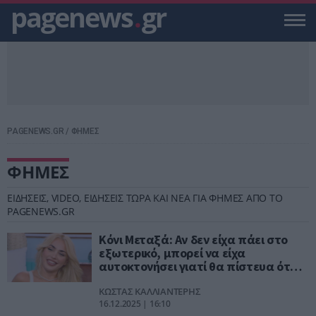
pagenews
.
gr
PAGENEWS.GR
/
ΦΗΜΕΣ
ΦΗΜΕΣ
ΕΙΔΗΣΕΙΣ, VIDEO, ΕΙΔΗΣΕΙΣ ΤΩΡΑ ΚΑΙ ΝΕΑ ΓΙΑ ΦΗΜΕΣ ΑΠΟ ΤΟ
PAGENEWS.GR
Κόνι Μεταξά: Αν δεν είχα πάει στο
εξωτερικό, μπορεί να είχα
αυτοκτονήσει γιατί θα πίστευα ότι
γράφανε για μένα
ΚΩΣΤΑΣ ΚΑΛΛΙΑΝΤΕΡΗΣ
16.12.2025 | 16:10