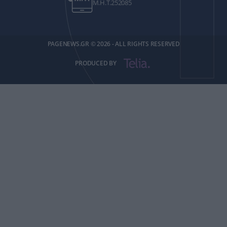
Μ.Η.Τ.252085
PAGENEWS.GR © 2026 - ALL RIGHTS RESERVED
PRODUCED BY