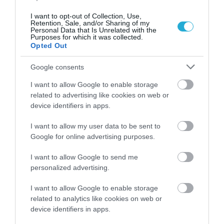
ΚΩΣΤΑΣ ΚΑΛΛΙΑΝΤΕΡΗΣ
I want to opt-out of Collection, Use,
17.05.2021 | 06:44
Retention, Sale, and/or Sharing of my
Personal Data that Is Unrelated with the
Purposes for which it was collected.
Η Κόνι Μεταξά απαντά στις φήμες
Opted Out
περί εγκυμοσύνης
Google consents
ΚΩΣΤΑΣ ΚΑΛΛΙΑΝΤΕΡΗΣ
21.02.2021 | 08:36
I want to allow Google to enable storage
related to advertising like cookies on web or
Τρεις εβδομάδες τουλάχιστον έχει
device identifiers in apps.
να φανεί ο Κιμ - Νέες φήμες για την
υγεία του
I want to allow my user data to be sent to
Google for online advertising purposes.
ΚΩΣΤΑΣ ΚΑΛΛΙΑΝΤΕΡΗΣ
30.06.2020 | 21:31
I want to allow Google to send me
personalized advertising.
Δεν υπάρχει θέμα επιστροφής του
Γιάννη Μπουρούση στο «τριφύλλι»
I want to allow Google to enable storage
related to analytics like cookies on web or
ΑΦΡΟΔΙΤΗ ΠΑΝΟΥ
device identifiers in apps.
19.06.2020 | 20:40