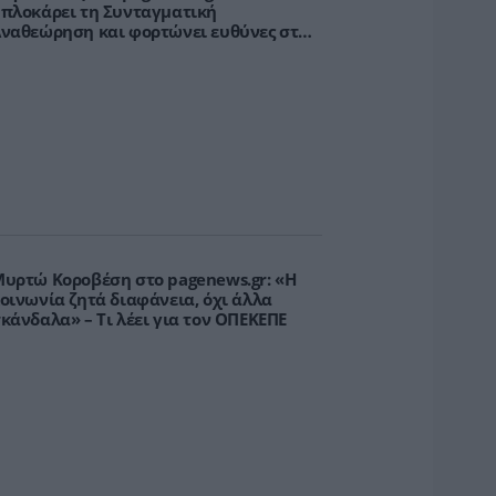
πλοκάρει τη Συνταγματική
ναθεώρηση και φορτώνει ευθύνες στη
χώρα»
υρτώ Κοροβέση στο pagenews.gr: «Η
οινωνία ζητά διαφάνεια, όχι άλλα
κάνδαλα» – Τι λέει για τον ΟΠΕΚΕΠΕ