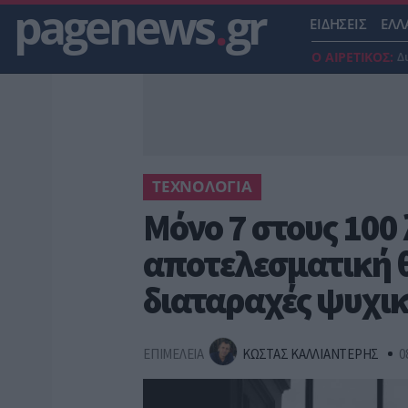
pagenews
.
gr
ΕΙΔΗΣΕΙΣ
ΕΛΛ
Ο ΑΙΡΕΤΙΚΟΣ:
Δ
ΤΕΧΝΟΛΟΓΙΑ
Μόνο 7 στους 10
αποτελεσματική 
διαταραχές ψυχικ
ΕΠΙΜΕΛΕΙΑ
ΚΩΣΤΑΣ ΚΑΛΛΙΑΝΤΕΡΗΣ
0