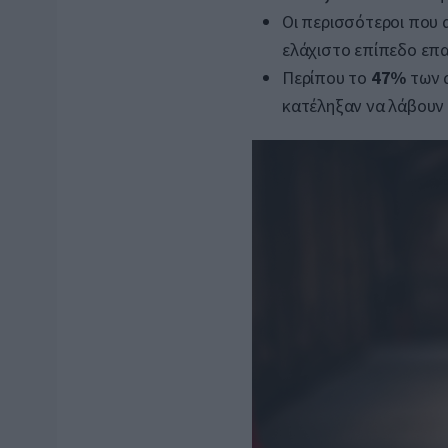
Οι περισσότεροι που 
ελάχιστο επίπεδο επα
Περίπου το
47%
των 
κατέληξαν να λάβουν