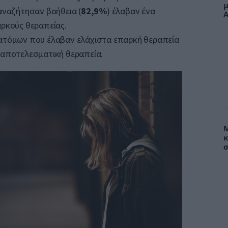
μ
αναζήτησαν βοήθεια (
82,9%
) έλαβαν ένα
Α
ρκούς θεραπείας.
ατόμων που έλαβαν ελάχιστα επαρκή θεραπεία
 αποτελεσματική θεραπεία.
Μ
κ
σ