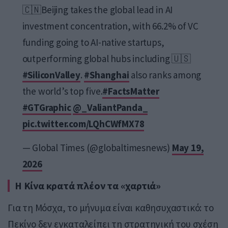
🇨🇳Beijing takes the global lead in AI
investment concentration, with 66.2% of VC
funding going to AI-native startups,
outperforming global hubs including 🇺🇸
#SiliconValley
.
#Shanghai
also ranks among
the world’s top five.
#FactsMatter
#GTGraphic
@_ValiantPanda_
pic.twitter.com/LQhCWfMX78
— Global Times (@globaltimesnews)
May 19,
2026
Η Κίνα κρατά πλέον τα «χαρτιά»
Για τη Μόσχα, το μήνυμα είναι καθησυχαστικό: το
Πεκίνο δεν εγκαταλείπει τη στρατηγική του σχέση