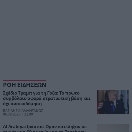
ΡΟΗ ΕΙΔΗΣΕΩΝ
Σχέδιο Τραμπ για τη Γάζα: Το πρώτο
συμβόλαιο αφορά στρατιωτική βάση και
όχι ανοικοδόμηση
ΒΑΣΙΛΗΣ ΔΙΑΜΑΝΤΑΚΟΣ
06.08.2026 | 22:00
Al Arabiya: Ιράν και Ομάν κατέληξαν σε
συμφωνία 60 ημερών για τα Στενά του