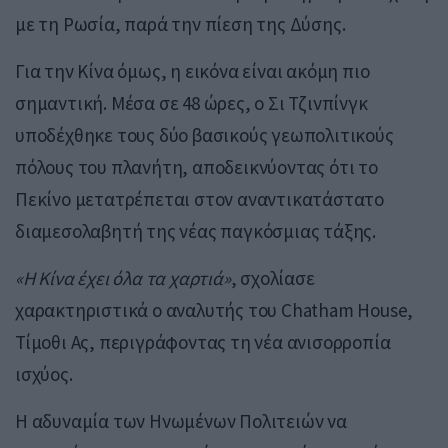
με τη Ρωσία, παρά την πίεση της Δύσης.
Για την Κίνα όμως, η εικόνα είναι ακόμη πιο
σημαντική. Μέσα σε 48 ώρες, ο Σι Τζινπίνγκ
υποδέχθηκε τους δύο βασικούς γεωπολιτικούς
πόλους του πλανήτη, αποδεικνύοντας ότι το
Πεκίνο μετατρέπεται στον αναντικατάστατο
διαμεσολαβητή της νέας παγκόσμιας τάξης.
«Η Κίνα έχει όλα τα χαρτιά»
, σχολίασε
χαρακτηριστικά ο αναλυτής του Chatham House,
Τίμοθι Ας, περιγράφοντας τη νέα ανισορροπία
ισχύος.
Η αδυναμία των Ηνωμένων Πολιτειών να