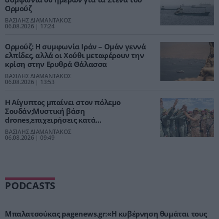
Ορμούζ
ΒΑΣΙΛΗΣ ΔΙΑΜΑΝΤΑΚΟΣ
06.08.2026 | 17:24
Ορμούζ: Η συμφωνία Ιράν – Ομάν γεννά
ελπίδες, αλλά οι Χούθι μεταφέρουν την
κρίση στην Ερυθρά Θάλασσα
ΒΑΣΙΛΗΣ ΔΙΑΜΑΝΤΑΚΟΣ
06.08.2026 | 13:53
Η Αίγυπτος μπαίνει στον πόλεμο
Σουδάν;Μυστική βάση
drones,επιχειρήσεις κατά
RSF,γεωπολιτικό στοίχημα Σίσι
ΒΑΣΙΛΗΣ ΔΙΑΜΑΝΤΑΚΟΣ
06.08.2026 | 09:49
PODCASTS
Μπαλατσούκας pagenews.gr:«Η κυβέρνηση θυμάται τους