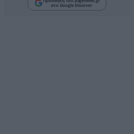
Προσθήκη του pagenews.gr
στο Google Discover