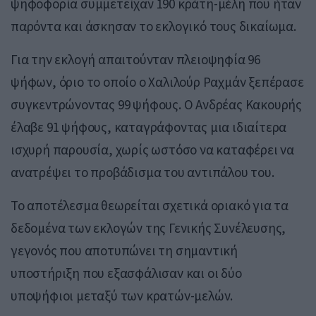
ψηφοφορία συμμετείχαν 190 κράτη-μέλη που ήταν
παρόντα και άσκησαν το εκλογικό τους δικαίωμα.
Για την εκλογή απαιτούνταν πλειοψηφία 96
ψήφων, όριο το οποίο ο Χαλιλούρ Ραχμάν ξεπέρασε
συγκεντρώνοντας 99 ψήφους. Ο Ανδρέας Κακουρής
έλαβε 91 ψήφους, καταγράφοντας μια ιδιαίτερα
ισχυρή παρουσία, χωρίς ωστόσο να καταφέρει να
ανατρέψει το προβάδισμα του αντιπάλου του.
Το αποτέλεσμα θεωρείται σχετικά οριακό για τα
δεδομένα των εκλογών της Γενικής Συνέλευσης,
γεγονός που αποτυπώνει τη σημαντική
υποστήριξη που εξασφάλισαν και οι δύο
υποψήφιοι μεταξύ των κρατών-μελών.