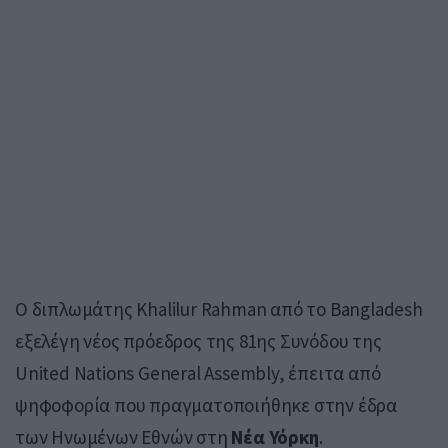
Ο διπλωμάτης
Khalilur Rahman
από το
Bangladesh
εξελέγη νέος πρόεδρος της 81ης Συνόδου της
United Nations General Assembly
, έπειτα από
ψηφοφορία που πραγματοποιήθηκε στην έδρα
των Ηνωμένων Εθνών στη
Νέα Υόρκη
.