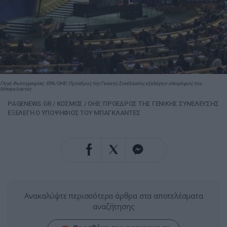
Πηγή Φωτογραφίας: EPA/ΟΗΕ: Πρόεδρος της Γενικής Συνέλευσης εξελέγη ο υποψήφιος του
Μπαγκλαντές
PAGENEWS.GR
/
ΚΟΣΜΟΣ
/
ΟΗΕ: ΠΡΟΕΔΡΟΣ ΤΗΣ ΓΕΝΙΚΗΣ ΣΥΝΕΛΕΥΣΗΣ
ΕΞΕΛΕΓΗ Ο ΥΠΟΨΗΦΙΟΣ ΤΟΥ ΜΠΑΓΚΛΑΝΤΕΣ
Ανακαλύψτε περισσότερα άρθρα στα αποτελέσματα
αναζήτησης