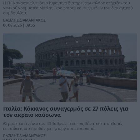
Η FIFA ανακοινώνει ότι ο Ινφαντίνο διατηρεί την «πλήρη στήριξη» του
γενικού γραμματέα Ματίας Γκραφστρέμ και των μελών του διοικητικού
συμβουλίου.
ΒΑΣΙΛΗΣ ΔΙΑΜΑΝΤΑΚΟΣ
06.08.2026 | 09:55
Ιταλία: Κόκκινος συναγερμός σε 27 πόλεις για
τον ακραίο καύσωνα
Θερμοκρασίες άνω των 40 βαθμών, τέσσερις θάνατοι και σοβαρές
επιπτώσεις σε υδροδότηση, γεωργία και τουρισμό.
ΒΑΣΙΛΗΣ ΔΙΑΜΑΝΤΑΚΟΣ