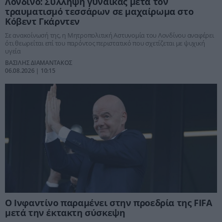
Λονδίνο: Σύλληψη γυναίκας μετά τον
τραυματισμό τεσσάρων σε μαχαίρωμα στο
Κόβεντ Γκάρντεν
Σε ανακοίνωσή της, η Μητροπολιτική Αστυνομία του Λονδίνου αναφέρει
ότι θεωρείται επί του παρόντος περιστατικό που σχετίζεται με ψυχική
υγεία
ΒΑΣΙΛΗΣ ΔΙΑΜΑΝΤΑΚΟΣ
06.08.2026 | 10:15
Ο Ινφαντίνο παραμένει στην προεδρία της FIFA
μετά την έκτακτη σύσκεψη