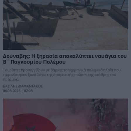
Δούναβης: Η ξηρασία αποκαλύπτει ναυάγια του
Β΄ Παγκοσμίου Πολέμου
Τουρίστες προσεγγίζουν με βάρκες τα γερμανικά πολεμικά πλοία που
εμφανίστηκαν ξανά λόγω της δραματικής πτώσης της στάθμης του
ποταμού.
ΒΑΣΙΛΗΣ ΔΙΑΜΑΝΤΑΚΟΣ
06.08.2026 | 02:08