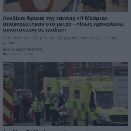
Λονδίνο: Αφίσες της ταινίας «Η Μούμια»
απαγορεύτηκαν στο μετρό - «Ίσως προκαλέσει
αναστάτωση σε παιδιά»
Η αφίσα παρουσιάζει μια κοντινή λήψη μιας γυναικείας μορφής ως
μούμια
ΒΑΣΙΛΗΣ ΔΙΑΜΑΝΤΑΚΟΣ
06.08.2026 | 11:14