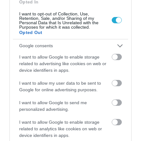
Opted In
I want to opt-out of Collection, Use,
Retention, Sale, and/or Sharing of my
Personal Data that Is Unrelated with the
Purposes for which it was collected.
Opted Out
Google consents
I want to allow Google to enable storage
related to advertising like cookies on web or
device identifiers in apps.
I want to allow my user data to be sent to
Google for online advertising purposes.
ΡΟΗ ΕΙΔΗΣΕΩΝ
I want to allow Google to send me
personalized advertising.
Η Βόρεια Κορέα εκτόξευσε βαλλιστικό
πύραυλο μικρού βεληνεκούς,
I want to allow Google to enable storage
επιβεβαιώνει η Σεούλ
related to analytics like cookies on web or
ΒΑΣΙΛΗΣ ΔΙΑΜΑΝΤΑΚΟΣ
device identifiers in apps.
06.08.2026 | 21:44