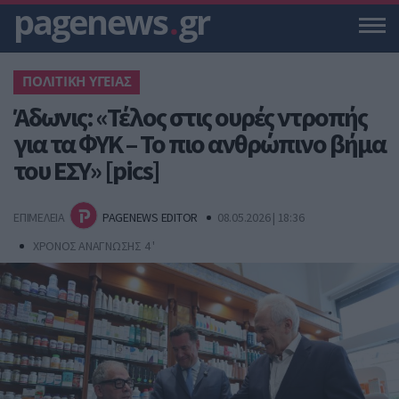
pagenews
.
gr
ΠΟΛΙΤΙΚΗ ΥΓΕΙΑΣ
Άδωνις: «Τέλος στις ουρές ντροπής
για τα ΦΥΚ – Το πιο ανθρώπινο βήμα
του ΕΣΥ» [pics]
ΕΠΙΜΕΛΕΙΑ
PAGENEWS EDITOR
08.05.2026 | 18:36
ΧΡΟΝΟΣ ΑΝΑΓΝΩΣΗΣ 4 '