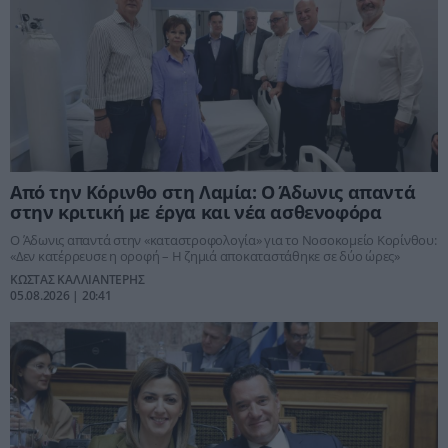
Από την Κόρινθο στη Λαμία: Ο Άδωνις απαντά
στην κριτική με έργα και νέα ασθενοφόρα
Ο Άδωνις απαντά στην «καταστροφολογία» για το Νοσοκομείο Κορίνθου:
«Δεν κατέρρευσε η οροφή – Η ζημιά αποκαταστάθηκε σε δύο ώρες»
ΚΩΣΤΑΣ ΚΑΛΛΙΑΝΤΕΡΗΣ
05.08.2026 | 20:41