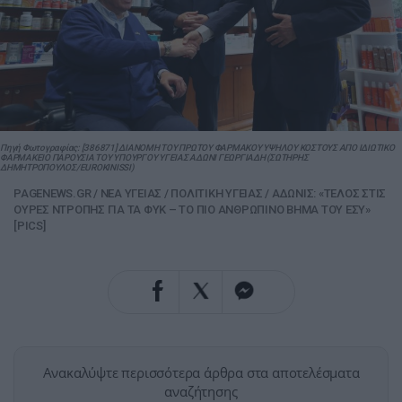
Πηγή Φωτογραφίας: [386871] ΔΙΑΝΟΜΗ ΤΟΥ ΠΡΩΤΟΥ ΦΑΡΜΑΚΟΥ ΥΨΗΛΟΥ ΚΟΣΤΟΥΣ ΑΠΟ ΙΔΙΩΤΙΚΟ
ΦΑΡΜΑΚΕΙΟ ΠΑΡΟΥΣΙΑ ΤΟΥ ΥΠΟΥΡΓΟΥ ΥΓΕΙΑΣ ΑΔΩΝΙ ΓΕΩΡΓΙΑΔΗ (ΣΩΤΗΡΗΣ
ΔΗΜΗΤΡΟΠΟΥΛΟΣ/EUROKINISSI)
PAGENEWS.GR
/
ΝΕΑ ΥΓΕΙΑΣ
/
ΠΟΛΙΤΙΚΗ ΥΓΕΙΑΣ
/
ΑΔΩΝΙΣ: «ΤΕΛΟΣ ΣΤΙΣ
ΟΥΡΕΣ ΝΤΡΟΠΗΣ ΓΙΑ ΤΑ ΦΥΚ – ΤΟ ΠΙΟ ΑΝΘΡΩΠΙΝΟ ΒΗΜΑ ΤΟΥ ΕΣΥ»
[PICS]
Ανακαλύψτε περισσότερα άρθρα στα αποτελέσματα
αναζήτησης