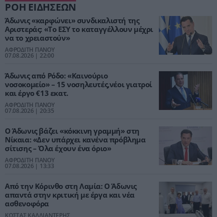
ΡΟΗ ΕΙΔΗΣΕΩΝ
Άδωνις «καρφώνει» συνδικαλιστή της
Αριστεράς: «Το ΕΣΥ το καταγγέλλουν μέχρι
να το χρειαστούν»
ΑΦΡΟΔΙΤΗ ΠΑΝΟΥ
07.08.2026 | 22:00
Άδωνις από Ρόδο: «Καινούριο
νοσοκομείο» – 15 νοσηλευτές,νέοι γιατροί
και έργο €13 εκατ.
ΑΦΡΟΔΙΤΗ ΠΑΝΟΥ
07.08.2026 | 20:35
Ο Άδωνις βάζει «κόκκινη γραμμή» στη
Νίκαια: «Δεν υπάρχει κανένα πρόβλημα
σίτισης – Όλα έχουν ένα όριο»
ΑΦΡΟΔΙΤΗ ΠΑΝΟΥ
07.08.2026 | 13:33
Από την Κόρινθο στη Λαμία: Ο Άδωνις
απαντά στην κριτική με έργα και νέα
ασθενοφόρα
ΚΩΣΤΑΣ ΚΑΛΛΙΑΝΤΕΡΗΣ