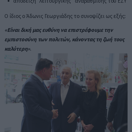
απόδειξη “λειτουργικής” αναβάθμισης του ΕΣΥ
Ο ίδιος ο Άδωνις Γεωργιάδης το συνοψίζει ως εξής:
«Είναι δική μας ευθύνη να επιστρέφουμε την
εμπιστοσύνη των πολιτών, κάνοντας τη ζωή τους
καλύτερη»
.