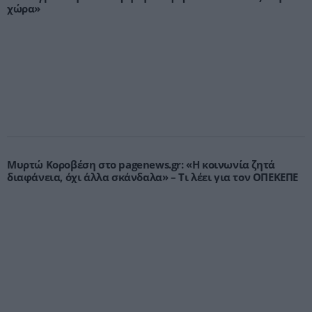
χώρα»
Μυρτώ Κοροβέση στο pagenews.gr: «Η κοινωνία ζητά
διαφάνεια, όχι άλλα σκάνδαλα» – Τι λέει για τον ΟΠΕΚΕΠΕ