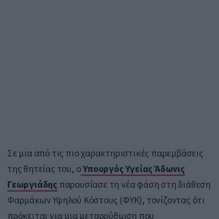
Σε μια από τις πιο χαρακτηριστικές παρεμβάσεις
της θητείας του, ο
Υπουργός Υγείας Άδωνις
Γεωργιάδης
παρουσίασε τη νέα φάση στη διάθεση
Φαρμάκων Υψηλού Κόστους (ΦΥΚ), τονίζοντας ότι
πρόκειται για μια μεταρρύθμιση που