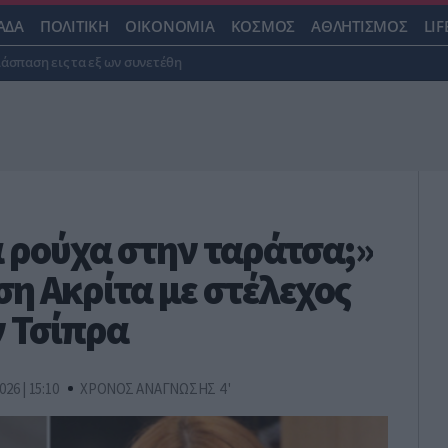
ΑΔΑ
ΠΟΛΙΤΙΚΗ
ΟΙΚΟΝΟΜΙΑ
ΚΟΣΜΟΣ
ΑΘΛΗΤΙΣΜΟΣ
LIF
ιάσπαση εις τα εξ ων συνετέθη
 ρούχα στην ταράτσα;»
η Ακρίτα με στέλεχος
ν Τσίπρα
026 | 15:10
ΧΡΟΝΟΣ ΑΝΑΓΝΩΣΗΣ 4 '