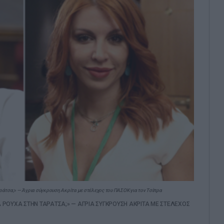
ράτσα;» — Άγρια σύγκρουση Ακρίτα με στέλεχος του ΠΑΣΟΚ για τον Τσίπρα
 ΡΟΥΧΑ ΣΤΗΝ ΤΑΡΑΤΣΑ;» — ΑΓΡΙΑ ΣΥΓΚΡΟΥΣΗ ΑΚΡΙΤΑ ΜΕ ΣΤΕΛΕΧΟΣ