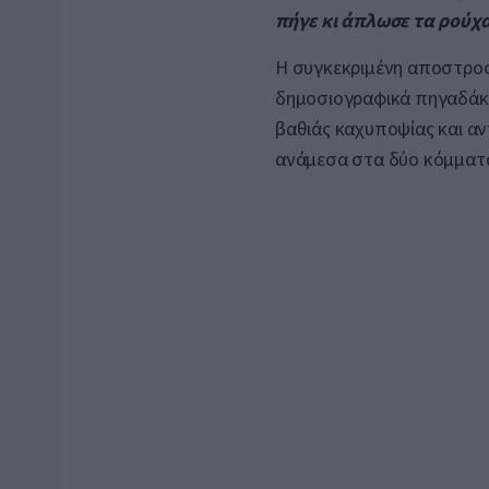
πήγε κι άπλωσε τα ρούχ
Η συγκεκριμένη αποστροφή
δημοσιογραφικά πηγαδάκι
βαθιάς καχυποψίας και α
ανάμεσα στα δύο κόμματα