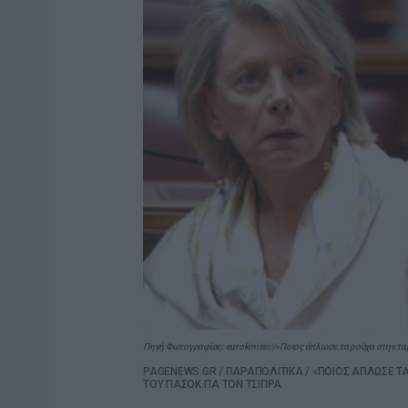
Πηγή Φωτογραφίας: eurokinissi//«Ποιος άπλωσε τα ρούχα στην τα
PAGENEWS.GR
/
ΠΑΡΑΠΟΛΙΤΙΚΑ
/
«ΠΟΙΟΣ ΑΠΛΩΣΕ ΤΑ
ΤΟΥ ΠΑΣΟΚ ΓΙΑ ΤΟΝ ΤΣΙΠΡΑ