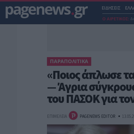
pagenews
.
gr
ΕΙΔΗΣΕΙΣ
ΕΛΛ
Ο ΑΙΡΕΤΙΚΟΣ:
Δ
ΠΑΡΑΠΟΛΙΤΙΚΑ
«Ποιος άπλωσε τα
— Άγρια σύγκρουσ
του ΠΑΣΟΚ για το
ΕΠΙΜΕΛΕΙΑ
PAGENEWS EDITOR
13.05.2