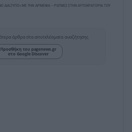
ΝΟ ΔΙΑΖΥΓΙΟ» ΜΕ ΤΗΝ ΑΡΜΕΝΙΑ – ΡΩΓΜΕΣ ΣΤΗΝ ΑΥΤΟΚΡΑΤΟΡΙΑ ΤΟΥ
ότερα άρθρα στα αποτελέσματα αναζήτησης
Προσθήκη του pagenews.gr
στο Google Discover