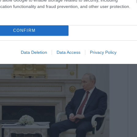
τηγική αναδιάταξη ενός κράτους που επί
cation functionality and fraud prevention, and other user protection.
ρος του ρωσικού γεωπολιτικού “μαλακού
CONFIRM
Data Deletion
Data Access
Privacy Policy