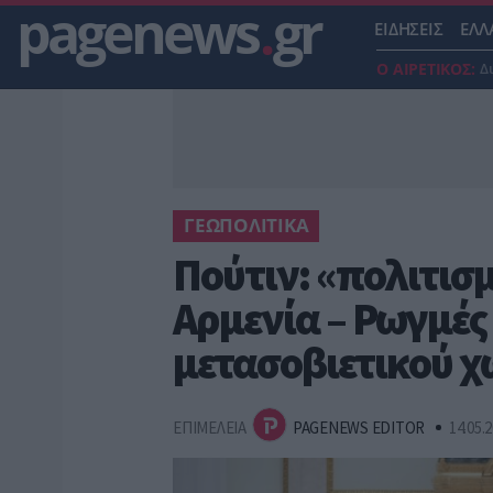
pagenews
.
gr
ΕΙΔΗΣΕΙΣ
ΕΛΛ
Ο ΑΙΡΕΤΙΚΟΣ:
Δ
ΓΕΩΠΟΛΙΤΙΚΑ
Πούτιν: «πολιτισμ
Αρμενία – Ρωγμές
μετασοβιετικού 
ΕΠΙΜΕΛΕΙΑ
PAGENEWS EDITOR
14.05.2