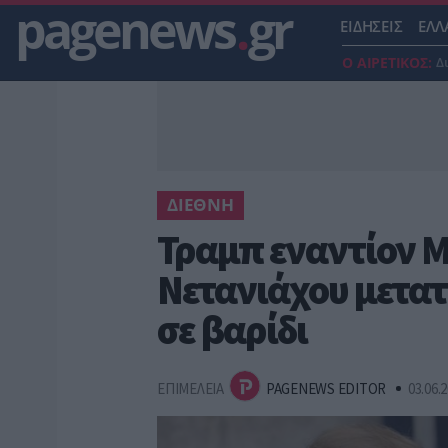
pagenews
.
gr
ΕΙΔΗΣΕΙΣ
ΕΛΛ
Ο ΑΙΡΕΤΙΚΟΣ:
Δ
ΔΙΕΘΝΗ
Τραμπ εναντίον Μ
Νετανιάχου μετα
σε βαρίδι
ΕΠΙΜΕΛΕΙΑ
PAGENEWS EDITOR
03.06.2