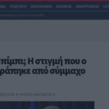
ΑΔΑ
ΠΟΛΙΤΙΚΗ
ΟΙΚΟΝΟΜΙΑ
ΚΟΣΜΟΣ
ΑΘΛΗΤΙΣΜΟΣ
LIF
ιάσπαση εις τα εξ ων συνετέθη
πίμπι; Η στιγμή που ο
τράπηκε από σύμμαχο
026 | 10:00
ΧΡΟΝΟΣ ΑΝΑΓΝΩΣΗΣ 6 '