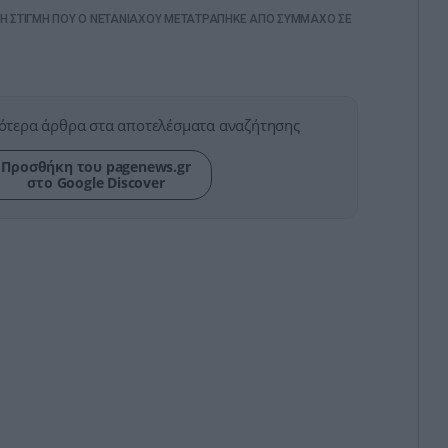
 Η ΣΤΙΓΜΗ ΠΟΥ Ο ΝΕΤΑΝΙΑΧΟΥ ΜΕΤΑΤΡΑΠΗΚΕ ΑΠΟ ΣΥΜΜΑΧΟ ΣΕ
ότερα άρθρα στα αποτελέσματα αναζήτησης
Προσθήκη του pagenews.gr
στο Google Discover