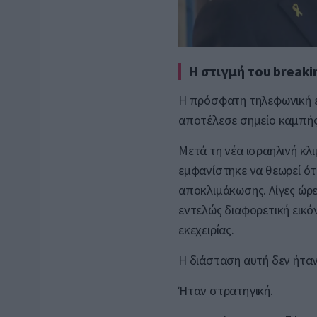
Η στιγμή του breaki
Η πρόσφατη τηλεφωνική ε
αποτέλεσε σημείο καμπής
Μετά τη νέα ισραηλινή κλ
εμφανίστηκε να θεωρεί ότ
αποκλιμάκωσης. Λίγες ώρε
εντελώς διαφορετική εικό
εκεχειρίας.
Η διάσταση αυτή δεν ήταν
Ήταν στρατηγική.