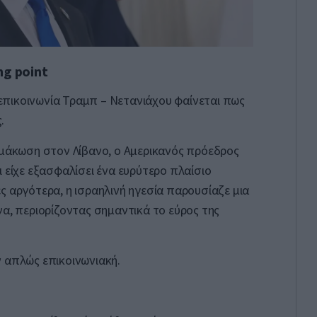
ng point
πικοινωνία Τραμπ – Νετανιάχου φαίνεται πως
.
ιμάκωση στον Λίβανο, ο Αμερικανός πρόεδρος
ι είχε εξασφαλίσει ένα ευρύτερο πλαίσιο
ς αργότερα, η ισραηλινή ηγεσία παρουσίαζε μια
να, περιορίζοντας σημαντικά το εύρος της
 απλώς επικοινωνιακή.