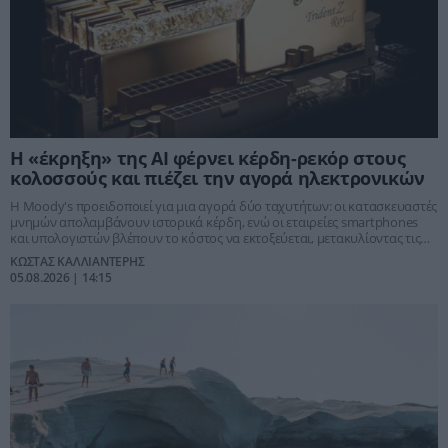
Η «έκρηξη» της AI φέρνει κέρδη-ρεκόρ στους
κολοσσούς και πιέζει την αγορά ηλεκτρονικών
Η Moody's προειδοποιεί για μια αγορά δύο ταχυτήτων: οι κατασκευαστές
μνημών απολαμβάνουν ιστορικά κέρδη, ενώ οι εταιρείες smartphones
και υπολογιστών βλέπουν το κόστος να εκτοξεύεται, μετακυλίοντας τις
αυξήσεις στους καταναλωτές.
ΚΩΣΤΑΣ ΚΑΛΛΙΑΝΤΕΡΗΣ
05.08.2026 | 14:15