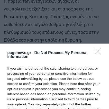
Η πορεία των ενεργειακών αγορών, οι
γεωπολιτικές εξελίξεις και οι αποφάσεις της
Ευρωπαϊκής Κεντρικής Τράπεζας αναμένεται να
καθορίσουν σε μεγάλο βαθμό την εξέλιξη του
πληθωρισμού τους επόμενους μήνες, τόσο στην
Ελλάδα όσο και στην υπόλοιπη Ευρώπη.
Πηγή: Pagenews.gr
pagenews.gr -
Do Not Process My Personal
Information
If you wish to opt-out of the sale, sharing to third parties, or
processing of your personal or sensitive information for
targeted advertising by us, please use the below opt-out
section to confirm your selection. Please note that after your
opt-out request is processed you may continue seeing
interest-based ads based on personal information utilized by
us or personal information disclosed to third parties prior to
your opt-out. You may separately opt-out of the further