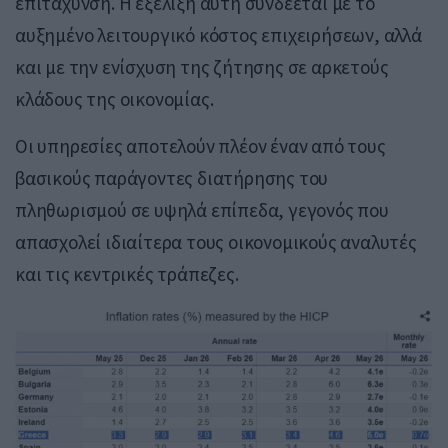
επιτάχυνση. Η εξέλιξη αυτή συνδέεται με το
αυξημένο λειτουργικό κόστος επιχειρήσεων, αλλά
και με την ενίσχυση της ζήτησης σε αρκετούς
κλάδους της οικονομίας.
Οι υπηρεσίες αποτελούν πλέον έναν από τους
βασικούς παράγοντες διατήρησης του
πληθωρισμού σε υψηλά επίπεδα, γεγονός που
απασχολεί ιδιαίτερα τους οικονομικούς αναλυτές
και τις κεντρικές τράπεζες.