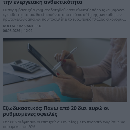
την ενεργειακή ανθεκτικότητα
Οι παρεμβάσεις θα χρηματοδοτηθούν από εθνικούς πόρους και, εφόσον
εγκριθεί το αίτημα, θα εξαιρούνται από το όριο αύξησης των καθαρών
πρωτογενών δαπανών που προβλέπει το ευρωπαϊκό πλαίσιο οικονομικής
διακυβέρνησης
ΚΩΣΤΑΣ ΚΑΛΛΙΑΝΤΕΡΗΣ
06.08.2026 | 12:02
Εξωδικαστικός: Πάνω από 20 δισ. ευρώ οι
ρυθμισμένες οφειλές
Στις 66.578 έφτασαν οι επιτυχείς συμφωνίες, με το ποσοστό εγκρίσεων να
παραμένει στο 80%.