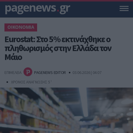
pagenews
.
gr
ΟΙΚΟΝΟΜΙΑ
Eurostat: Στο 5% εκτινάχθηκε ο
πληθωρισμός στην Ελλάδα τον
Μάιο
ΕΠΙΜΕΛΕΙΑ
PAGENEWS EDITOR
03.06.2026 | 04:07
ΧΡΟΝΟΣ ΑΝΑΓΝΩΣΗΣ 5 '