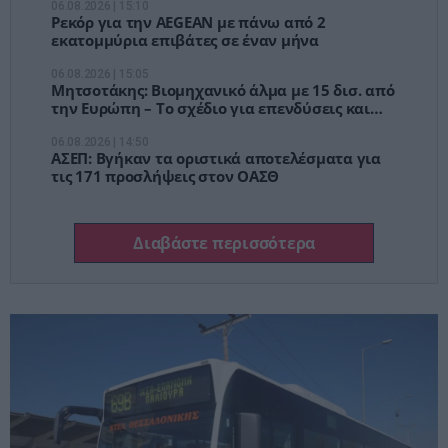
06.08.2026 | 15:10
Ρεκόρ για την AEGEAN με πάνω από 2
εκατομμύρια επιβάτες σε έναν μήνα
06.08.2026 | 15:05
Μητσοτάκης: Βιομηχανικό άλμα με 15 δισ. από
την Ευρώπη – Το σχέδιο για επενδύσεις και
60.000 νέες δουλειές
06.08.2026 | 14:50
ΑΣΕΠ: Βγήκαν τα οριστικά αποτελέσματα για
τις 171 προσλήψεις στον ΟΑΣΘ
Διαβάστε περισσότερα