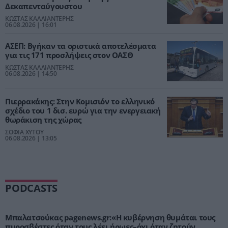
Δεκαπενταύγουστου
ΚΩΣΤΑΣ ΚΑΛΛΙΑΝΤΕΡΗΣ
06.08.2026 | 16:01
ΑΣΕΠ: Βγήκαν τα οριστικά αποτελέσματα
για τις 171 προσλήψεις στον ΟΑΣΘ
ΚΩΣΤΑΣ ΚΑΛΛΙΑΝΤΕΡΗΣ
06.08.2026 | 14:50
Πιερρακάκης: Στην Κομισιόν το ελληνικό
σχέδιο του 1 δισ. ευρώ για την ενεργειακή
θωράκιση της χώρας
ΣΟΦΙΑ ΧΥΤΟΥ
06.08.2026 | 13:05
PODCASTS
Μπαλατσούκας pagenews.gr:«Η κυβέρνηση θυμάται τους
πυροσβέστες όταν τους λέει ήρωες–όχι όταν ζητούν