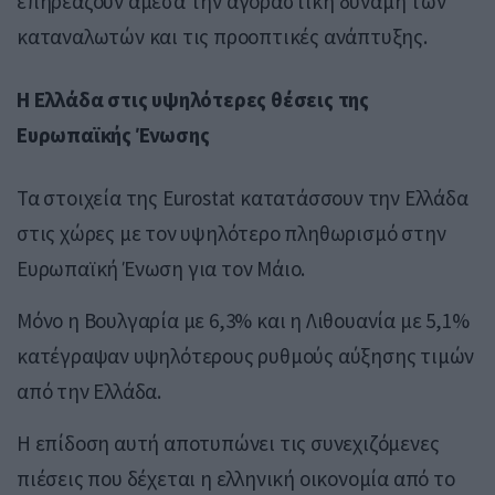
επηρεάζουν άμεσα την αγοραστική δύναμη των
καταναλωτών και τις προοπτικές ανάπτυξης.
Η Ελλάδα στις υψηλότερες θέσεις της
Ευρωπαϊκής Ένωσης
Τα στοιχεία της Eurostat κατατάσσουν την Ελλάδα
στις χώρες με τον υψηλότερο πληθωρισμό στην
Ευρωπαϊκή Ένωση για τον Μάιο.
Μόνο η
Βουλγαρία
με 6,3% και η
Λιθουανία
με 5,1%
κατέγραψαν υψηλότερους ρυθμούς αύξησης τιμών
από την Ελλάδα.
Η επίδοση αυτή αποτυπώνει τις συνεχιζόμενες
πιέσεις που δέχεται η ελληνική οικονομία από το