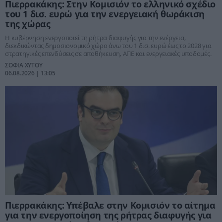
Πιερρακάκης: Στην Κομισιόν το ελληνικό σχέδιο
του 1 δισ. ευρώ για την ενεργειακή θωράκιση
της χώρας
Η κυβέρνηση ενεργοποιεί τη ρήτρα διαφυγής για την ενέργεια,
διεκδικώντας δημοσιονομικό χώρο άνω του 1 δισ. ευρώ έως το 2028 για
στρατηγικές επενδύσεις σε αποθήκευση, ΑΠΕ και ενεργειακές υποδομές.
ΣΟΦΙΑ ΧΥΤΟΥ
06.08.2026 | 13:05
Πιερρακάκης: Υπέβαλε στην Κομισιόν το αίτημα
για την ενεργοποίηση της ρήτρας διαφυγής για