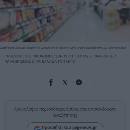
Πηγή Φωτογραφίας: Magnific/Eurostat: Στο 5% εκτινάχθηκε ο πληθωρισμός στην Ελλάδα τον Μάιο
PAGENEWS.GR
/
ΟΙΚΟΝΟΜΙΑ
/
EUROSTAT: ΣΤΟ 5% ΕΚΤΙΝΑΧΘΗΚΕ Ο
ΠΛΗΘΩΡΙΣΜΟΣ ΣΤΗΝ ΕΛΛΑΔΑ ΤΟΝ ΜΑΪΟ
Ανακαλύψτε περισσότερα άρθρα στα αποτελέσματα
αναζήτησης
Προσθήκη του pagenews.gr