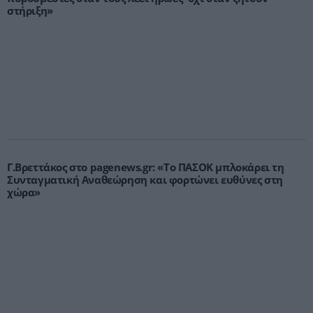
στήριξη»
Γ.Βρεττάκος στο pagenews.gr: «Το ΠΑΣΟΚ μπλοκάρει τη
Συνταγματική Αναθεώρηση και φορτώνει ευθύνες στη
χώρα»