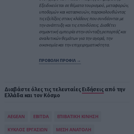
Εξειδικεύεται σε θέματα τουρισμού, μεταφορών,
υποδομών και κατασκευών, παρακολουθώντας
τις εξελίξεις στους κλάδους που συνδέονται με
την ανάπτυξη και τις επενδύσεις. Διαθέτει
σημαντική εμπειρία στην σύνταξη ρεπορτάζ και
αναλυτικών θεμάτων για την αγορά, την
οικονομία και την επιχειρηματικότητα.
ΠΡΟΒΟΛΗ ΠΡΟΦΙΛ →
Διαβάστε όλες τις τελευταίες
Ειδήσεις
από την
Ελλάδα και τον Κόσμο
AEGEAN
EBITDA
ΕΠΙΒΑΤΙΚΗ ΚΙΝΗΣΗ
ΚΥΚΛΟΣ ΕΡΓΑΣΙΩΝ
ΜΕΣΗ ΑΝΑΤΟΛΗ