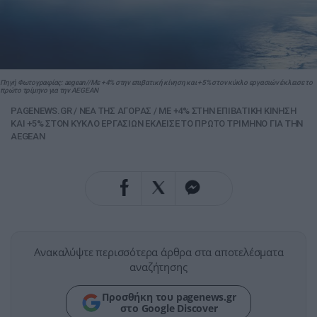
Πηγή Φωτογραφίας: aegean//Με +4% στην επιβατική κίνηση και +5% στον κύκλο εργασιών έκλεισε το
πρώτο τρίμηνο για την AEGEAN
PAGENEWS.GR
/
NΕΑ ΤΗΣ ΑΓΟΡΑΣ
/
ΜΕ +4% ΣΤΗΝ ΕΠΙΒΑΤΙΚΗ ΚΙΝΗΣΗ
ΚΑΙ +5% ΣΤΟΝ ΚΥΚΛΟ ΕΡΓΑΣΙΩΝ ΕΚΛΕΙΣΕ ΤΟ ΠΡΩΤΟ ΤΡΙΜΗΝΟ ΓΙΑ ΤΗΝ
AEGEAN
Ανακαλύψτε περισσότερα άρθρα στα αποτελέσματα
αναζήτησης
Προσθήκη του pagenews.gr
στο Google Discover