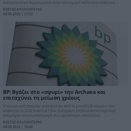
bancassurance δημιουργούν έναν νέο ισχυρό πόλο στην ελληνική
ασφαλιστική αγορά.
ΚΩΣΤΑΣ ΚΑΛΛΙΑΝΤΕΡΗΣ
04.08.2026 | 21:52
BP: Βγάζει στο «σφυρί» την Archaea και
επιταχύνει τη μείωση χρέους
Η ενεργειακή εταιρεία αποεπενδύει από τη μονάδα βιοαερίου που
απέκτησε το 2022 έναντι 4,1 δισ. δολαρίων, επιδιώκοντας ταχύτερη
απομόχλευση και επιστροφή στις υψηλότερες αποδόσεις.
ΚΩΣΤΑΣ ΚΑΛΛΙΑΝΤΕΡΗΣ
04.08.2026 | 18:49