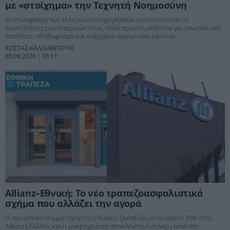
με «στοίχημα» την Τεχνητή Νοημοσύνη
Οι επικεφαλής των ελληνικών επιχειρήσεων εμπιστεύονται τις
δυνατότητες των εταιρειών τους, αλλά προετοιμάζονται για γεωπολιτική
αστάθεια, πληθωρισμό και αυξημένο ενεργειακό κίνδυνο.
ΚΩΣΤΑΣ ΚΑΛΛΙΑΝΤΕΡΗΣ
05.08.2026 | 05:11
Allianz–Εθνική: Το νέο τραπεζοασφαλιστικό
σχήμα που αλλάζει την αγορά
Η προοπτική συμμετοχής της Εθνικής Τράπεζας με ποσοστό 30% στην
Allianz Ελλάδος και η μακροχρόνια αποκλειστική συνεργασία στο