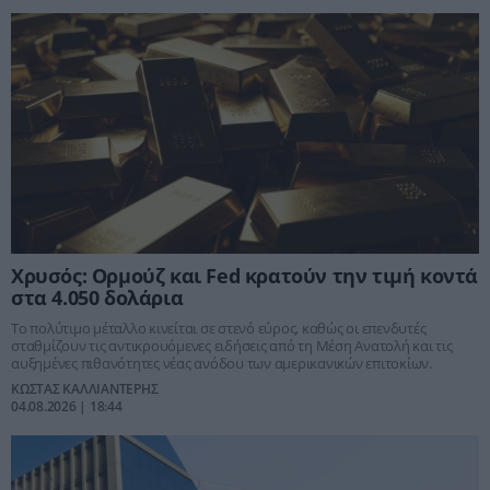
Χρυσός: Ορμούζ και Fed κρατούν την τιμή κοντά
στα 4.050 δολάρια
Το πολύτιμο μέταλλο κινείται σε στενό εύρος, καθώς οι επενδυτές
σταθμίζουν τις αντικρουόμενες ειδήσεις από τη Μέση Ανατολή και τις
αυξημένες πιθανότητες νέας ανόδου των αμερικανικών επιτοκίων.
ΚΩΣΤΑΣ ΚΑΛΛΙΑΝΤΕΡΗΣ
04.08.2026 | 18:44