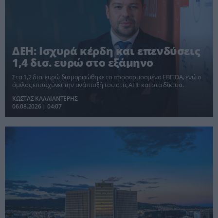
ΔΕΗ: Ισχυρά κέρδη και επενδύσεις
1,4 δισ. ευρώ στο εξάμηνο
Στα 1,2 δισ. ευρώ διαμορφώθηκε το προσαρμοσμένο EBITDA, ενώ ο
όμιλος επιταχύνει την ανάπτυξή του στις ΑΠΕ και στα δίκτυα.
ΚΩΣΤΑΣ ΚΑΛΛΙΑΝΤΕΡΗΣ
06.08.2026 | 04:07