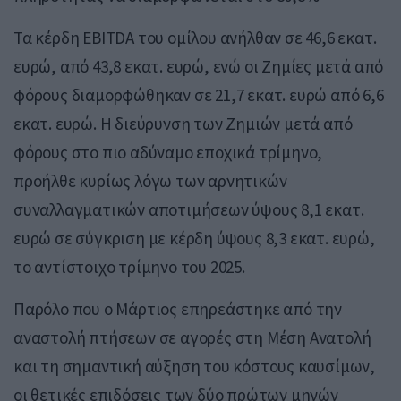
Τα κέρδη EBITDA του ομίλου ανήλθαν σε 46,6 εκατ.
ευρώ, από 43,8 εκατ. ευρώ, ενώ οι Ζημίες μετά από
φόρους διαμορφώθηκαν σε 21,7 εκατ. ευρώ από 6,6
εκατ. ευρώ. H διεύρυνση των Ζημιών μετά από
φόρους στο πιο αδύναμο εποχικά τρίμηνο,
προήλθε κυρίως λόγω των αρνητικών
συναλλαγματικών αποτιμήσεων ύψους 8,1 εκατ.
ευρώ σε σύγκριση με κέρδη ύψους 8,3 εκατ. ευρώ,
το αντίστοιχο τρίμηνο του 2025.
Παρόλο που ο Μάρτιος επηρεάστηκε από την
αναστολή πτήσεων σε αγορές στη Μέση Ανατολή
και τη σημαντική αύξηση του κόστους καυσίμων,
οι θετικές επιδόσεις των δύο πρώτων μηνών