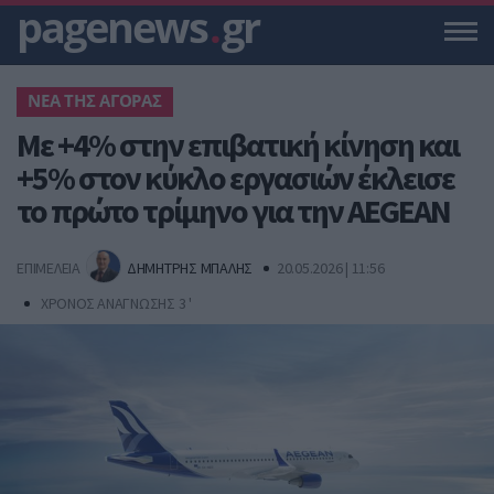
pagenews
.
gr
NΕΑ ΤΗΣ ΑΓΟΡΑΣ
Με +4% στην επιβατική κίνηση και
+5% στον κύκλο εργασιών έκλεισε
το πρώτο τρίμηνο για την AEGEAN
ΕΠΙΜΕΛΕΙΑ
ΔΗΜΗΤΡΗΣ ΜΠΑΛΗΣ
20.05.2026 | 11:56
ΧΡΟΝΟΣ ΑΝΑΓΝΩΣΗΣ 3 '