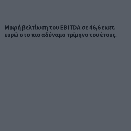
Μικρή βελτίωση του EBITDA σε 46,6 εκατ.
ευρώ στο πιο αδύναμο τρίμηνο του έτους.