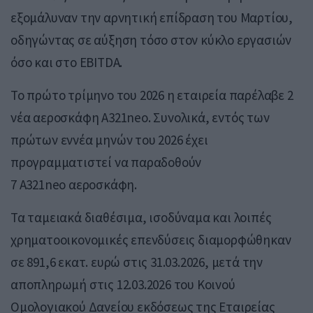
εξομάλυναν την αρνητική επίδραση του Μαρτίου,
οδηγώντας σε αύξηση τόσο στον κύκλο εργασιών
όσο και στο EBITDA.
To πρώτο τρίμηνο του 2026 η εταιρεία παρέλαβε 2
νέα αεροσκάφη A321neo. Συνολικά, εντός των
πρώτων εννέα μηνών του 2026 έχει
προγραμματιστεί να παραδοθούν
7 A321neo αεροσκάφη.
Τα ταμειακά διαθέσιμα, ισοδύναμα και λοιπές
χρηματοοικονομικές επενδύσεις διαμορφώθηκαν
σε 891,6 εκατ. ευρώ στις 31.03.2026, μετά την
αποπληρωμή στις 12.03.2026 του Κοινού
Ομολογιακού Δανείου εκδόσεως της Εταιρείας