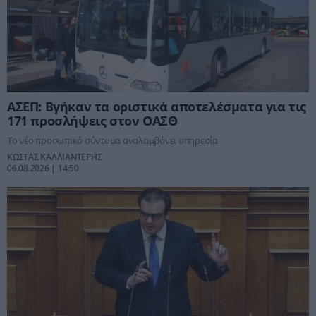
ΑΣΕΠ: Βγήκαν τα οριστικά αποτελέσματα για τις
171 προσλήψεις στον ΟΑΣΘ
Το νέο προσωπικό σύντομα αναλαμβάνει υπηρεσία
ΚΩΣΤΑΣ ΚΑΛΛΙΑΝΤΕΡΗΣ
06.08.2026 | 14:50