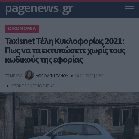
pagenews
.
gr
ΟΙΚΟΝΟΜΙΑ
Taxisnet Τέλη Κυκλοφορίας 2021:
Πως να τα εκτυπώσετε χωρίς τους
κωδικούς της εφορίας
ΕΠΙΜΕΛΕΙΑ
ΑΦΡΟΔΙΤΗ ΠΑΝΟΥ
18.11.2020 | 13:11
ΧΡΟΝΟΣ ΑΝΑΓΝΩΣΗΣ 4 '