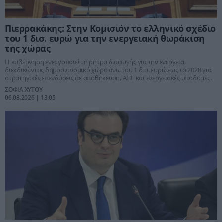
Πιερρακάκης: Στην Κομισιόν το ελληνικό σχέδιο
του 1 δισ. ευρώ για την ενεργειακή θωράκιση
της χώρας
Η κυβέρνηση ενεργοποιεί τη ρήτρα διαφυγής για την ενέργεια,
διεκδικώντας δημοσιονομικό χώρο άνω του 1 δισ. ευρώ έως το 2028 για
στρατηγικές επενδύσεις σε αποθήκευση, ΑΠΕ και ενεργειακές υποδομές.
ΣΟΦΙΑ ΧΥΤΟΥ
06.08.2026 | 13:05