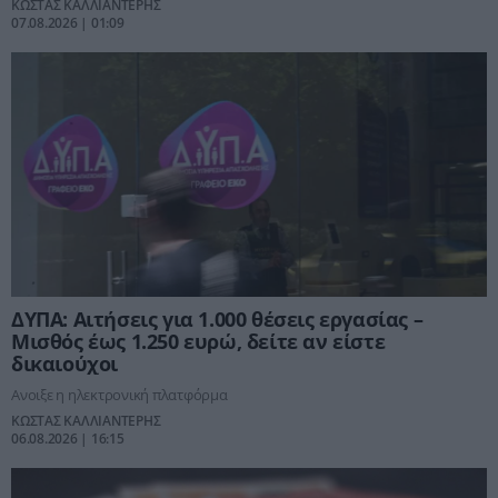
ΚΩΣΤΑΣ ΚΑΛΛΙΑΝΤΕΡΗΣ
07.08.2026 | 01:09
ΔΥΠΑ: Αιτήσεις για 1.000 θέσεις εργασίας –
Μισθός έως 1.250 ευρώ, δείτε αν είστε
δικαιούχοι
Ανοιξε η ηλεκτρονική πλατφόρμα
ΚΩΣΤΑΣ ΚΑΛΛΙΑΝΤΕΡΗΣ
06.08.2026 | 16:15