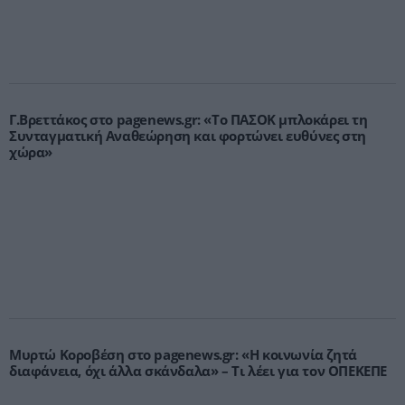
Γ.Βρεττάκος στο pagenews.gr: «Το ΠΑΣΟΚ μπλοκάρει τη
Συνταγματική Αναθεώρηση και φορτώνει ευθύνες στη
χώρα»
Μυρτώ Κοροβέση στο pagenews.gr: «Η κοινωνία ζητά
διαφάνεια, όχι άλλα σκάνδαλα» – Τι λέει για τον ΟΠΕΚΕΠΕ