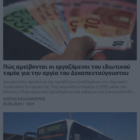
Πώς αμείβονται οι εργαζόμενοι του ιδιωτικού
τομέα για την αργία του Δεκαπενταύγουστου
Διευκρινίσεις σχετικά με την αμοιβή των εργαζομένων του ιδιωτικού
τομέα κατά την αργία της 15ης Αυγούστου παρέχει η ΓΣΕΕ, μέσω του
Κέντρου Πληροφόρησης Εργαζομένων και Ανέργων της Συνομοσπονδίας
(ΚΕΠΕΑ/ΓΣΕΕ)
ΚΩΣΤΑΣ ΚΑΛΛΙΑΝΤΕΡΗΣ
06.08.2026 | 16:01