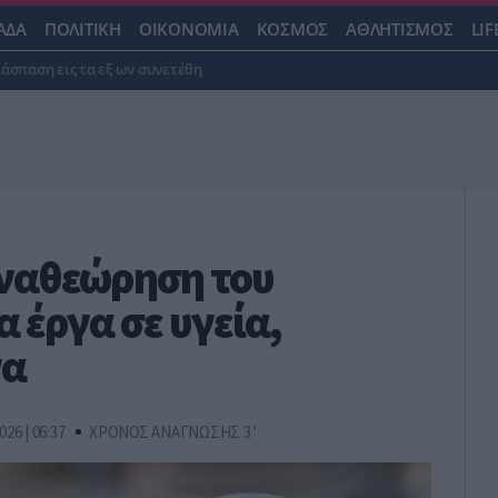
ΑΔΑ
ΠΟΛΙΤΙΚΗ
ΟΙΚΟΝΟΜΙΑ
ΚΟΣΜΟΣ
ΑΘΛΗΤΙΣΜΟΣ
LIF
ιάσπαση εις τα εξ ων συνετέθη
αναθεώρηση του
α έργα σε υγεία,
να
026 | 06:37
ΧΡΟΝΟΣ ΑΝΑΓΝΩΣΗΣ 3 '