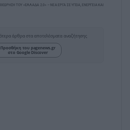
ΕΩΡΗΣΗ ΤΟΥ «ΕΛΛΑΔΑ 2.0» – ΝΕΑ ΕΡΓΑ ΣΕ ΥΓΕΙΑ, ΕΝΕΡΓΕΙΑ ΚΑΙ
ότερα άρθρα στα αποτελέσματα αναζήτησης
Προσθήκη του pagenews.gr
στο Google Discover