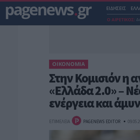
pagenews
.
gr
ΕΙΔΗΣΕΙΣ
ΕΛΛ
Ο ΑΙΡΕΤΙΚΟΣ:
Δ
ΟΙΚΟΝΟΜΙΑ
Στην Κομισιόν η 
«Ελλάδα 2.0» – Νέ
ενέργεια και άμυ
ΕΠΙΜΕΛΕΙΑ
PAGENEWS EDITOR
09.05.2