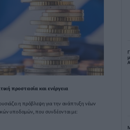
Γ
μ
Α
τική προστασία και ενέργεια
ουσιάζει η πρόβλεψη για την ανάπτυξη νέων
ικών υποδομών, που συνδέονται με:
Μ